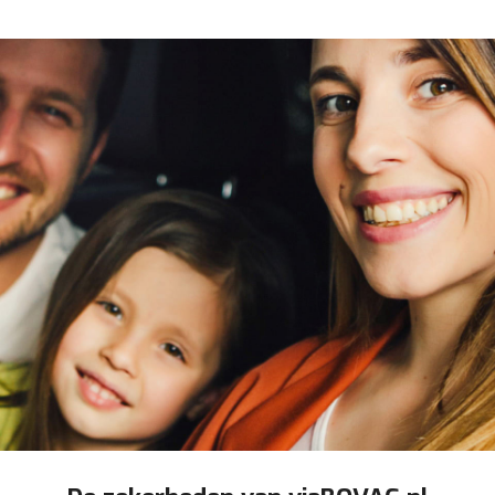
en vertrouwd
viaBOVAG - veilig
en vertrouwd