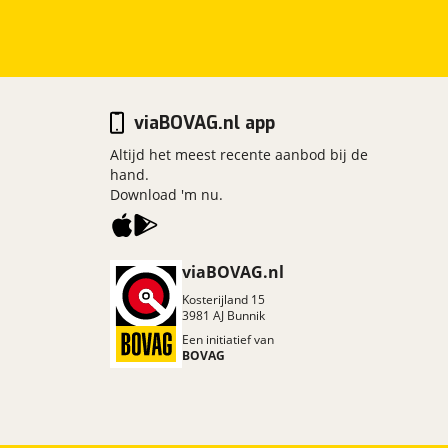
viaBOVAG.nl app
Altijd het meest recente aanbod bij de
hand.
Download 'm nu.
viaBOVAG.nl
Kosterijland
15
3981 AJ
Bunnik
Een initiatief van
BOVAG