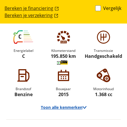
Bereken je financiering
Vergelijk
Bereken je verzekering
C
Energielabel
Kilometerstand
Transmissie
C
195.850 km
Handgeschakeld
Brandstof
Bouwjaar
Motorinhoud
Benzine
2015
1.368 cc
Toon alle kenmerken