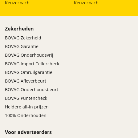
Keuzecoach
Keuzecoach
Zekerheden
BOVAG Zekerheid
BOVAG Garantie
BOVAG Onderhoudsvrij
BOVAG Import Tellercheck
BOVAG Omruilgarantie
BOVAG Afleverbeurt
BOVAG Onderhoudsbeurt
BOVAG Puntencheck
Heldere all-in prijzen
100% Onderhouden
Voor adverteerders