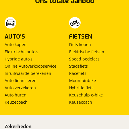
Ons totale aanbod
AUTO'S
FIETSEN
Auto kopen
Fiets kopen
Elektrische auto's
Elektrische fietsen
Hybride auto's
Speed pedelecs
Online Autoverkoopservice
Stadsfiets
Inruilwaarde berekenen
Racefiets
Auto financieren
Mountainbike
Auto verzekeren
Hybride fiets
Auto huren
Keuzehulp e-bike
Keuzecoach
Keuzecoach
Zekerheden