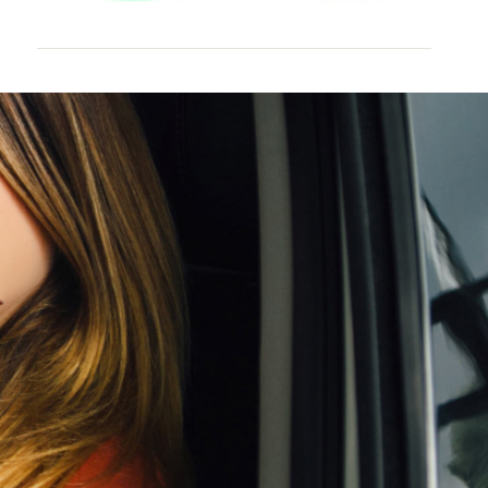
ouwd
viaBOVAG - veilig en vertrouwd
ouwd