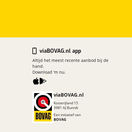
viaBOVAG.nl app
Altijd het meest recente aanbod bij de
hand.
Download 'm nu.
viaBOVAG.nl
Kosterijland
15
3981 AJ
Bunnik
Een initiatief van
BOVAG