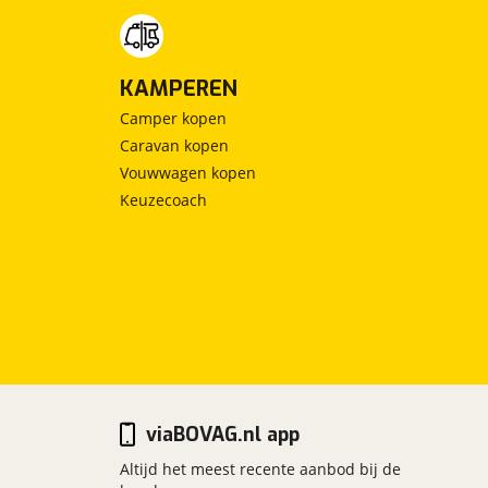
KAMPEREN
Camper kopen
Caravan kopen
Vouwwagen kopen
Keuzecoach
viaBOVAG.nl app
Altijd het meest recente aanbod bij de