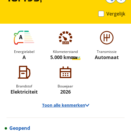
Vergelijk
A
Energielabel
Kilometerstand
Transmissie
A
5.000 km
Automaat
Brandstof
Bouwjaar
Elektriciteit
2026
Toon alle kenmerken
Geopend