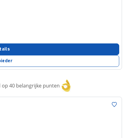
tails
bieder
op 40 belangrijke punten