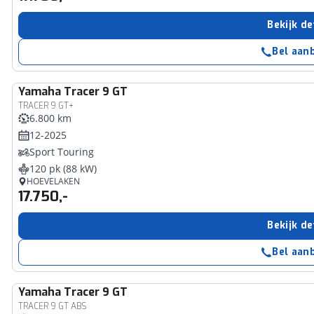
Bekijk de
Bel aan
Yamaha
Tracer 9 GT
TRACER 9 GT+
6.800 km
12-2025
Sport Touring
120 pk (88 kW)
HOEVELAKEN
17.750,-
Bekijk de
Bel aan
Yamaha
Tracer 9 GT
TRACER 9 GT ABS