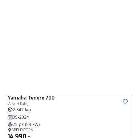
Yamaha
Tenere 700
World Rally
2.547 km
05-2024
73 pk (54 kW)
APELDOORN
14.990,-