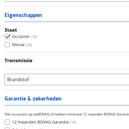
Eigenschappen
Staat
Occasion
(
18
)
Nieuw
(
24
)
Transmissie
Handgeschakeld
(
18
)
Brandstof
Garantie & zekerheden
Alle occasions op viaBOVAG.nl hebben minimaal 12 maanden BOVAG Garanti
12 maanden BOVAG Garantie
(
18
)