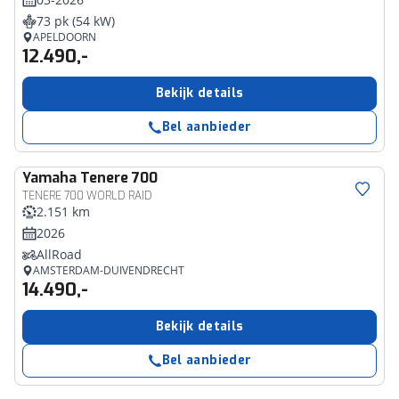
73 pk (54 kW)
APELDOORN
12.490,-
Bekijk details
Bel aanbieder
Yamaha
Tenere 700
TENERE 700 WORLD RAID
2.151 km
2026
AllRoad
AMSTERDAM-DUIVENDRECHT
14.490,-
Bekijk details
Bel aanbieder