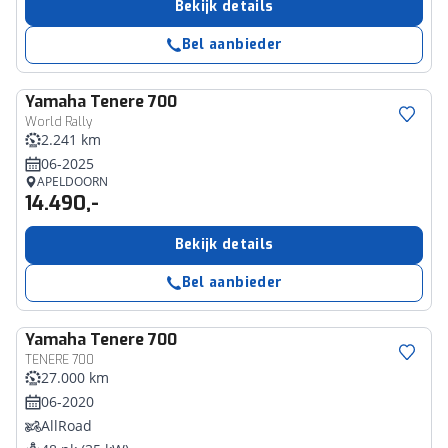
Bekijk details
Bel aanbieder
Yamaha
Tenere 700
World Rally
2.241 km
06-2025
APELDOORN
14.490,-
Bekijk details
Bel aanbieder
Yamaha
Tenere 700
TENERE 700
27.000 km
06-2020
AllRoad