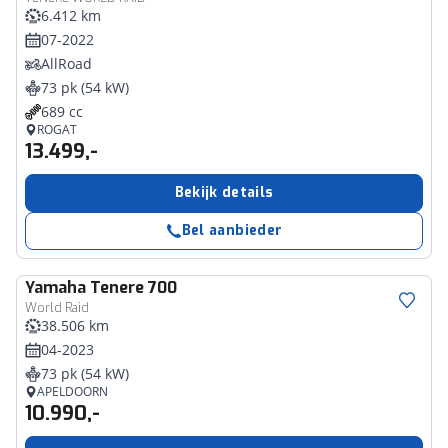
6.412 km
07-2022
AllRoad
73 pk (54 kW)
689 cc
ROGAT
13.499,-
Bekijk details
Bel aanbieder
Yamaha
Tenere 700
World Raid
38.506 km
04-2023
73 pk (54 kW)
APELDOORN
10.990,-