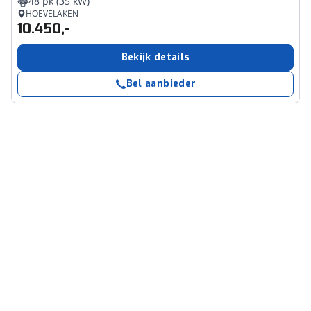
48 pk (35 kW)
HOEVELAKEN
10.450,-
Bekijk details
Bel aanbieder