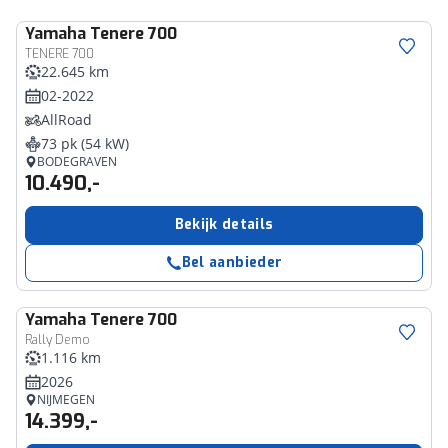
Yamaha
Tenere 700
TENERE 700
22.645 km
02-2022
AllRoad
73 pk (54 kW)
BODEGRAVEN
10.490,-
Bekijk details
Bel aanbieder
Yamaha
Tenere 700
Rally Demo
1.116 km
2026
NIJMEGEN
14.399,-