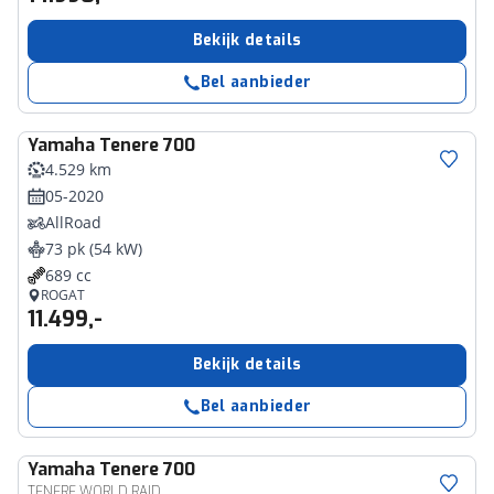
Bekijk details
Bel aanbieder
Yamaha
Tenere 700
4.529 km
05-2020
AllRoad
73 pk (54 kW)
689 cc
ROGAT
11.499,-
Bekijk details
Bel aanbieder
Yamaha
Tenere 700
TENERE WORLD RAID