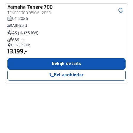
Yamaha
Tenere 700
TENERE 700 35KW - 2026
01-2026
AllRoad
48 pk (35 kW)
689 cc
HILVERSUM
13.199,-
Bekijk details
Bel aanbieder