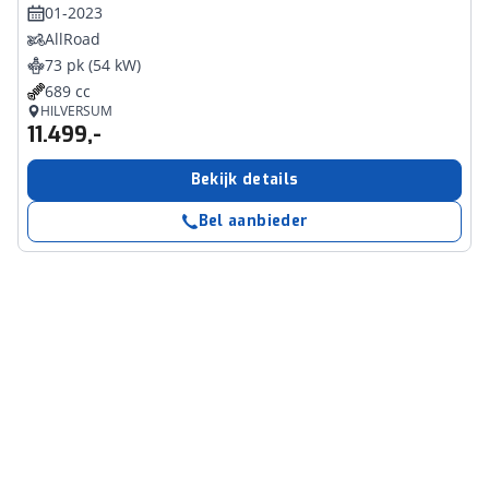
01-2023
AllRoad
73 pk (54 kW)
689 cc
HILVERSUM
11.499,-
Bekijk details
Bel aanbieder