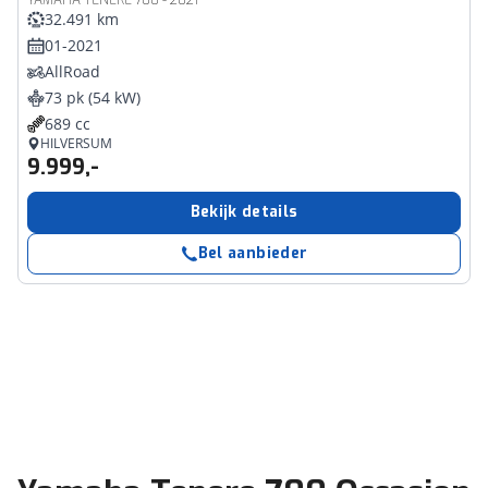
YAMAHA TENERE 700 - 2021
32.491 km
01-2021
AllRoad
73 pk (54 kW)
689 cc
HILVERSUM
9.999,-
Bekijk details
Bel aanbieder