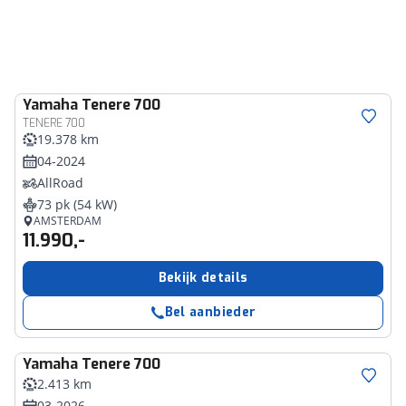
Yamaha
Tenere 700
TENERE 700
19.378 km
04-2024
AllRoad
73 pk (54 kW)
AMSTERDAM
11.990,-
Bekijk details
Bel aanbieder
Yamaha
Tenere 700
2.413 km
03-2026