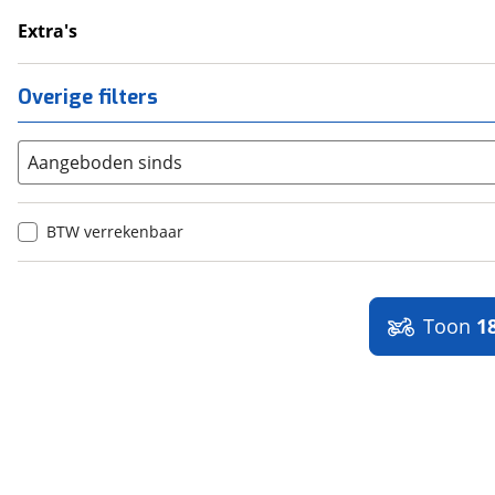
Extra's
Topkoffer
Overige filters
Aangeboden sinds
BTW verrekenbaar
Toon
1