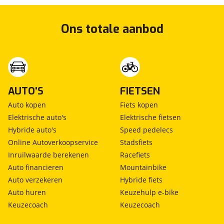
Ons totale aanbod
AUTO'S
FIETSEN
Auto kopen
Fiets kopen
Elektrische auto's
Elektrische fietsen
Hybride auto's
Speed pedelecs
Online Autoverkoopservice
Stadsfiets
Inruilwaarde berekenen
Racefiets
Auto financieren
Mountainbike
Auto verzekeren
Hybride fiets
Auto huren
Keuzehulp e-bike
Keuzecoach
Keuzecoach