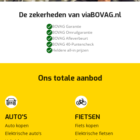
De zekerheden van viaBOVAG.nl
BOVAG Garantie
BOVAG Omruilgarantie
BOVAG Afleverbeurt
BOVAG 40-Puntencheck
Heldere all-in prijzen
Ons totale aanbod
AUTO'S
FIETSEN
Auto kopen
Fiets kopen
Elektrische auto's
Elektrische fietsen