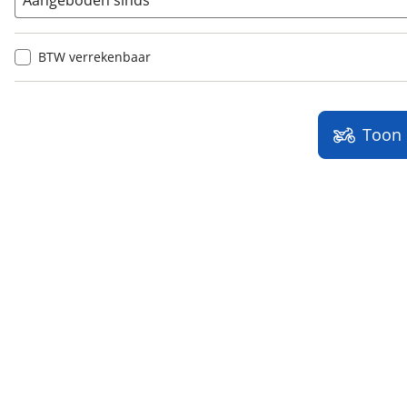
Aangeboden sinds
BTW verrekenbaar
Toon