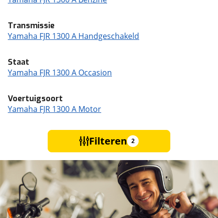
Transmissie
Yamaha FJR 1300 A Handgeschakeld
Staat
Yamaha FJR 1300 A Occasion
Voertuigsoort
Yamaha FJR 1300 A Motor
Filteren
2