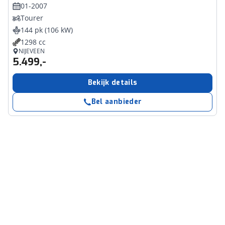
01-2007
Tourer
144 pk (106 kW)
1298 cc
NIJEVEEN
5.499,-
Bekijk details
Bel aanbieder