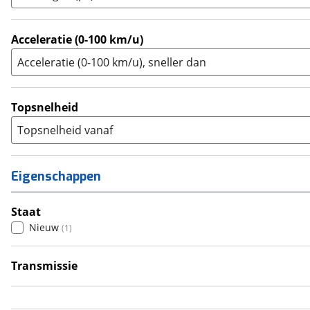
Zijspan
(
0
)
Acceleratie (0-100 km/u)
Acceleratie (0-100 km/u), sneller dan
Topsnelheid
Topsnelheid vanaf
Eigenschappen
Staat
Nieuw
(
1
)
Transmissie
Handgeschakeld
(
1
)