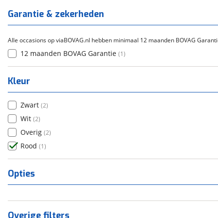
Garantie & zekerheden
Alle occasions op viaBOVAG.nl hebben minimaal 12 maanden BOVAG Garanti
12 maanden BOVAG Garantie
(
1
)
Kleur
Zwart
(
2
)
Wit
(
2
)
Overig
(
2
)
Rood
(
1
)
Opties
Overige filters