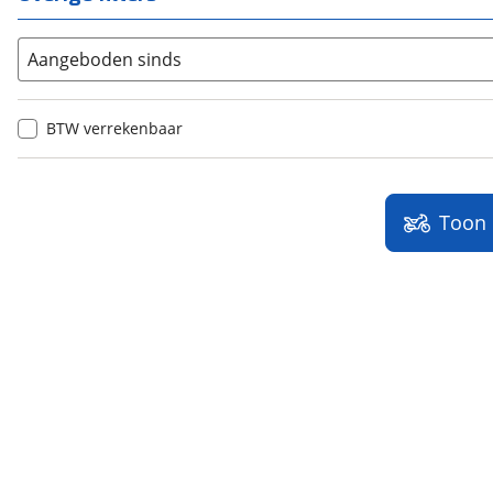
Aangeboden sinds
BTW verrekenbaar
Toon