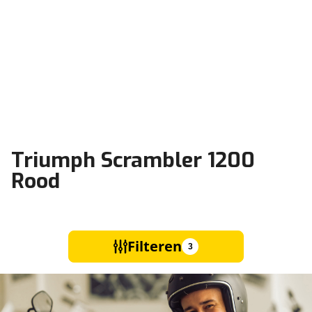
Triumph Scrambler 1200
Rood
Filteren
3