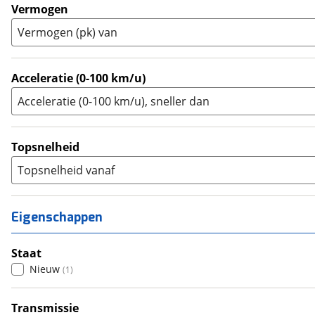
Trial
(
0
)
Vermogen
Trike
(
0
)
Vermogen (pk) van
Zijspan
(
0
)
Acceleratie (0-100 km/u)
Acceleratie (0-100 km/u), sneller dan
Topsnelheid
Topsnelheid vanaf
Eigenschappen
Staat
Nieuw
(
1
)
Transmissie