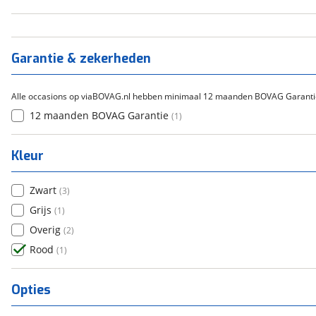
Handgeschakeld
(
1
)
Garantie & zekerheden
Alle occasions op viaBOVAG.nl hebben minimaal 12 maanden BOVAG Garanti
12 maanden BOVAG Garantie
(
1
)
Kleur
Zwart
(
3
)
Grijs
(
1
)
Overig
(
2
)
Rood
(
1
)
Opties