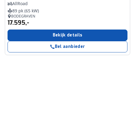
AllRoad
89 pk (65 kW)
BODEGRAVEN
17.595,-
Bekijk details
Bel aanbieder