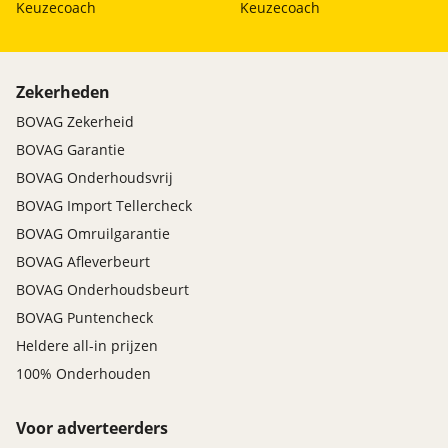
Keuzecoach
Keuzecoach
Zekerheden
BOVAG Zekerheid
BOVAG Garantie
BOVAG Onderhoudsvrij
BOVAG Import Tellercheck
BOVAG Omruilgarantie
BOVAG Afleverbeurt
BOVAG Onderhoudsbeurt
BOVAG Puntencheck
Heldere all-in prijzen
100% Onderhouden
Voor adverteerders