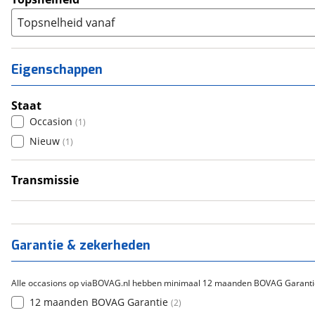
Topsnelheid vanaf
Eigenschappen
Staat
Occasion
(
1
)
Nieuw
(
1
)
Transmissie
Handgeschakeld
(
2
)
Garantie & zekerheden
Alle occasions op viaBOVAG.nl hebben minimaal 12 maanden BOVAG Garanti
12 maanden BOVAG Garantie
(
2
)