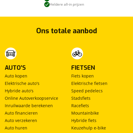
Heldere all-in prijzen
Ons totale aanbod
AUTO'S
FIETSEN
Auto kopen
Fiets kopen
Elektrische auto's
Elektrische fietsen
Hybride auto's
Speed pedelecs
Online Autoverkoopservice
Stadsfiets
Inruilwaarde berekenen
Racefiets
Auto financieren
Mountainbike
Auto verzekeren
Hybride fiets
Auto huren
Keuzehulp e-bike