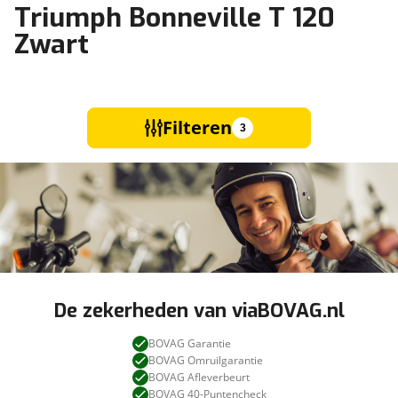
Triumph Bonneville T 120
Zwart
Filteren
3
De zekerheden van viaBOVAG.nl
BOVAG Garantie
BOVAG Omruilgarantie
BOVAG Afleverbeurt
BOVAG 40-Puntencheck