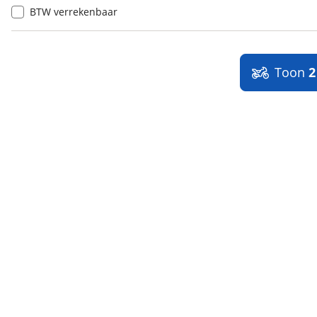
BTW verrekenbaar
Toon
2