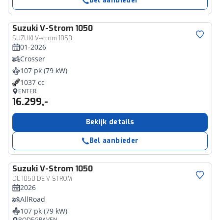
Bel aanbieder
Suzuki
V-Strom 1050
SUZUKI V-strom 1050
01-2026
Crosser
107 pk (79 kW)
1037 cc
ENTER
16.299,-
Bekijk details
Bel aanbieder
Suzuki
V-Strom 1050
DL 1050 DE V-STROM
2026
AllRoad
107 pk (79 kW)
BODEGRAVEN