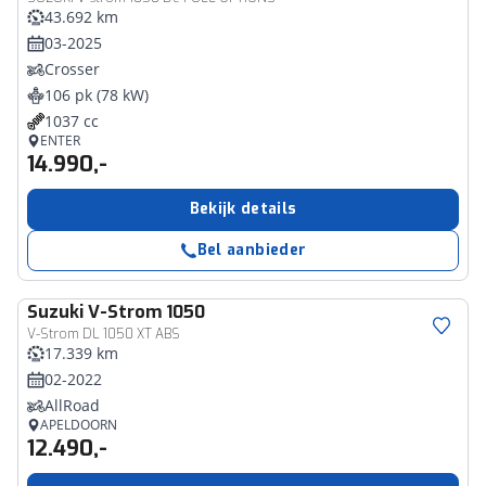
43.692 km
03-2025
Crosser
106 pk (78 kW)
1037 cc
ENTER
14.990,-
Bekijk details
Bel aanbieder
Suzuki
V-Strom 1050
V-Strom DL 1050 XT ABS
17.339 km
02-2022
AllRoad
APELDOORN
12.490,-