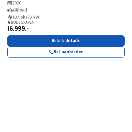
2026
AllRoad
107 pk (79 kW)
BODEGRAVEN
16.999,-
Bekijk details
Bel aanbieder