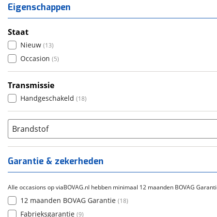
Eigenschappen
Staat
Nieuw
(
13
)
Occasion
(
5
)
Transmissie
Handgeschakeld
(
18
)
Brandstof
Garantie & zekerheden
Alle occasions op viaBOVAG.nl hebben minimaal 12 maanden BOVAG Garanti
12 maanden BOVAG Garantie
(
18
)
Fabrieksgarantie
(
9
)