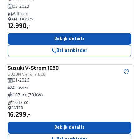
03-2023
AllRoad
APELDOORN
12.990,-
Bekijk details
Bel aanbieder
Suzuki
V-Strom 1050
SUZUKI V-strom 1050
01-2026
Crosser
107 pk (79 kW)
1037 cc
ENTER
16.299,-
Bekijk details