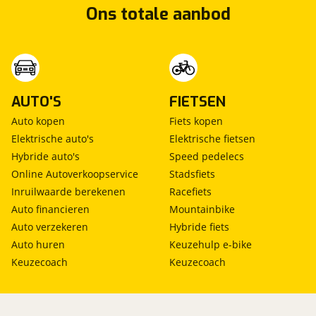
Ons totale aanbod
AUTO'S
FIETSEN
Auto kopen
Fiets kopen
Elektrische auto's
Elektrische fietsen
Hybride auto's
Speed pedelecs
Online Autoverkoopservice
Stadsfiets
Inruilwaarde berekenen
Racefiets
Auto financieren
Mountainbike
Auto verzekeren
Hybride fiets
Auto huren
Keuzehulp e-bike
Keuzecoach
Keuzecoach