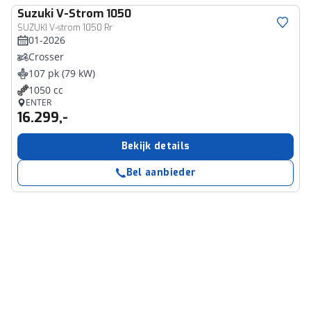
Suzuki
V-Strom 1050
SUZUKI V-strom 1050 Rr
01-2026
Crosser
107 pk (79 kW)
1050 cc
ENTER
16.299,-
Bekijk details
Bel aanbieder