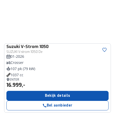
Suzuki
V-Strom 1050
SUZUKI V-strom 1050 De
01-2026
Crosser
107 pk (79 kW)
1037 cc
ENTER
16.999,-
Bekijk details
Bel aanbieder