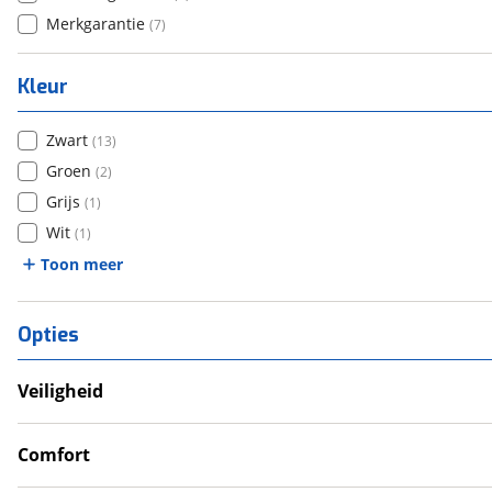
Merkgarantie
(
7
)
Kleur
Zwart
(
13
)
Groen
(
2
)
Grijs
(
1
)
Wit
(
1
)
Toon meer
Opties
Veiligheid
Anti Blokkeer Systeem (ABS)
Valbeugel
Comfort
Cruise Control