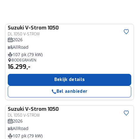
Suzuki
V-Strom 1050
DL 1050 V-STROM
2026
AllRoad
107 pk (79 kW)
BODEGRAVEN
16.299,-
Bekijk details
Bel aanbieder
Suzuki
V-Strom 1050
DL 1050 V-STROM
2026
AllRoad
107 pk (79 kW)