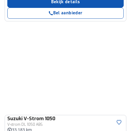
Bekijk details
Bel aanbieder
Suzuki
V-Strom 1050
V-strom DL 1050 ABS
33.183 km