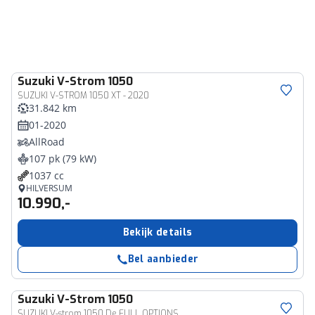
Suzuki
V-Strom 1050
SUZUKI V-STROM 1050 XT - 2020
31.842 km
01-2020
AllRoad
107 pk (79 kW)
1037 cc
HILVERSUM
10.990,-
Bekijk details
Bel aanbieder
Suzuki
V-Strom 1050
SUZUKI V-strom 1050 De FULL OPTIONS