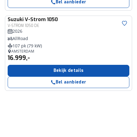
Bel aanbieder
Suzuki
V-Strom 1050
V-STROM 1050 DE
2026
AllRoad
107 pk (79 kW)
AMSTERDAM
16.999,-
Bekijk details
Bel aanbieder