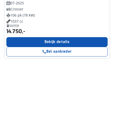
07-2025
Crosser
106 pk (78 kW)
1037 cc
ENTER
14.750,-
Bekijk details
Bel aanbieder