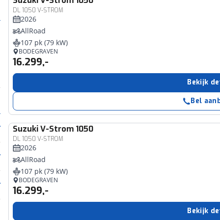
Suzuki
V-Strom 1050
DL 1050 V-STROM
2026
AllRoad
107 pk (79 kW)
BODEGRAVEN
16.299,-
Bekijk de
Bel aan
Suzuki
V-Strom 1050
DL 1050 V-STROM
2026
AllRoad
107 pk (79 kW)
BODEGRAVEN
16.299,-
Bekijk de