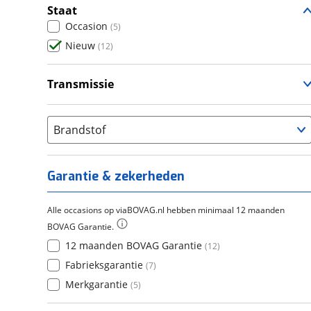
Staat
Occasion
(
5
)
Nieuw
(
12
)
Transmissie
Handgeschakeld
(
12
)
Brandstof
Garantie & zekerheden
Alle occasions op viaBOVAG.nl hebben minimaal 12 maanden
BOVAG Garantie.
12 maanden BOVAG Garantie
(
12
)
Fabrieksgarantie
(
7
)
Merkgarantie
(
5
)