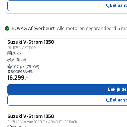
Bel aan
BOVAG Afleverbeurt
Alle motoren gegarandeerd 6 m
Suzuki
V-Strom 1050
DL 1050 V-STROM
2026
AllRoad
107 pk (79 kW)
BODEGRAVEN
16.299,-
Bekijk de
Bel aan
Suzuki
V-Strom 1050
SUZUKI V-strom 1050 De ADVENTURE PACK