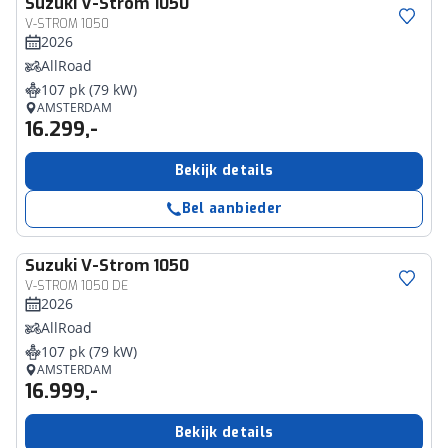
Suzuki
V-Strom 1050
V-STROM 1050
2026
AllRoad
107 pk (79 kW)
AMSTERDAM
16.299,-
Bekijk details
Bel aanbieder
Suzuki
V-Strom 1050
V-STROM 1050 DE
2026
AllRoad
107 pk (79 kW)
AMSTERDAM
16.999,-
Bekijk details