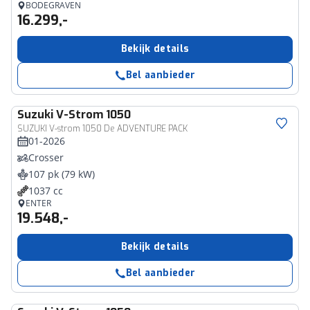
BODEGRAVEN
16.299,-
Bekijk details
Bel aanbieder
Suzuki
V-Strom 1050
SUZUKI V-strom 1050 De ADVENTURE PACK
01-2026
Crosser
107 pk (79 kW)
1037 cc
ENTER
19.548,-
Bekijk details
Bel aanbieder