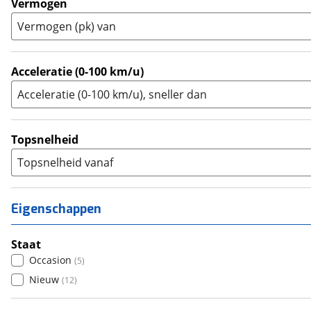
Vermogen
Trike
(
0
)
Vermogen (pk) van
Zijspan
(
0
)
Acceleratie (0-100 km/u)
Acceleratie (0-100 km/u), sneller dan
Topsnelheid
Topsnelheid vanaf
Eigenschappen
Staat
Occasion
(
5
)
Nieuw
(
12
)