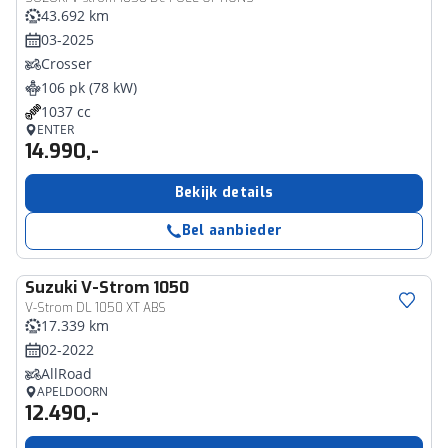
43.692 km
03-2025
Crosser
106 pk (78 kW)
1037 cc
ENTER
14.990,-
Bekijk details
Bel aanbieder
Suzuki
V-Strom 1050
V-Strom DL 1050 XT ABS
17.339 km
02-2022
AllRoad
APELDOORN
12.490,-