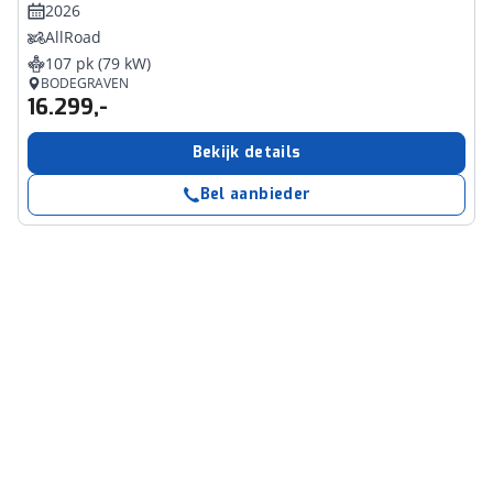
2026
AllRoad
107 pk (79 kW)
BODEGRAVEN
16.299,-
Bekijk details
Bel aanbieder