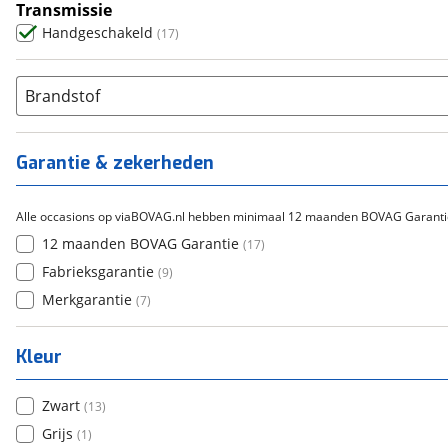
Transmissie
Handgeschakeld
(
17
)
Brandstof
Garantie & zekerheden
Alle occasions op viaBOVAG.nl hebben minimaal 12 maanden BOVAG Garanti
12 maanden BOVAG Garantie
(
17
)
Fabrieksgarantie
(
9
)
Merkgarantie
(
7
)
Kleur
Zwart
(
13
)
Grijs
(
1
)