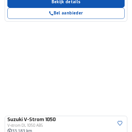
Bekijk details
Bel aanbieder
Suzuki
V-Strom 1050
V-strom DL 1050 ABS
33.183 km