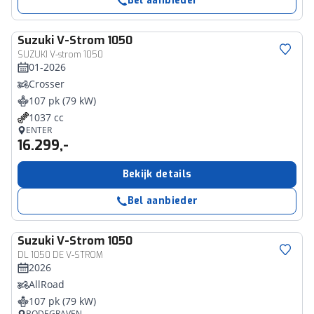
Bel aanbieder
Suzuki
V-Strom 1050
SUZUKI V-strom 1050
01-2026
Crosser
107 pk (79 kW)
1037 cc
ENTER
16.299,-
Bekijk details
Bel aanbieder
Suzuki
V-Strom 1050
DL 1050 DE V-STROM
2026
AllRoad
107 pk (79 kW)
BODEGRAVEN