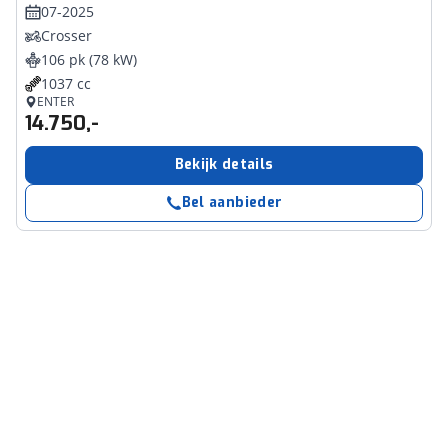
07-2025
Crosser
106 pk (78 kW)
1037 cc
ENTER
14.750,-
Bekijk details
Bel aanbieder