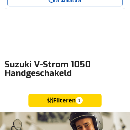
Bel aanbieder
Suzuki V-Strom 1050
Handgeschakeld
Filteren
3