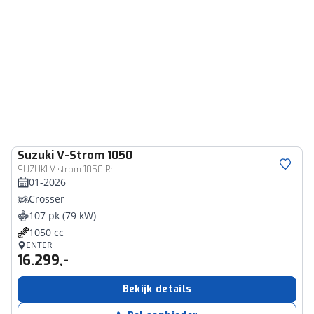
Suzuki
V-Strom 1050
SUZUKI V-strom 1050 Rr
01-2026
Crosser
107 pk (79 kW)
1050 cc
ENTER
16.299,-
Bekijk details