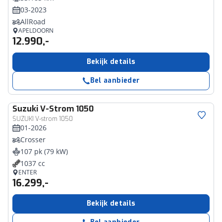
03-2023
AllRoad
APELDOORN
12.990,-
Bekijk details
Bel aanbieder
Suzuki
V-Strom 1050
SUZUKI V-strom 1050
01-2026
Crosser
107 pk (79 kW)
1037 cc
ENTER
16.299,-
Bekijk details