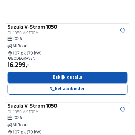
Suzuki
V-Strom 1050
DL 1050 V-STROM
2026
AllRoad
107 pk (79 kW)
BODEGRAVEN
16.299,-
Bekijk details
Bel aanbieder
Suzuki
V-Strom 1050
DL 1050 V-STROM
2026
AllRoad
107 pk (79 kW)