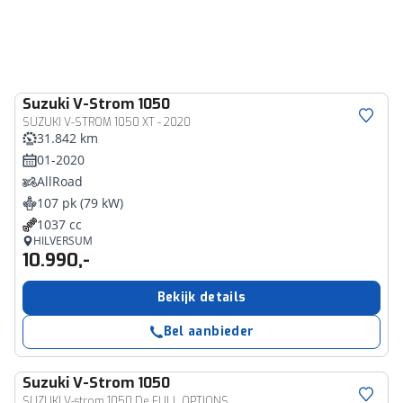
Suzuki
V-Strom 1050
SUZUKI V-STROM 1050 XT - 2020
31.842 km
01-2020
AllRoad
107 pk (79 kW)
1037 cc
HILVERSUM
10.990,-
Bekijk details
Bel aanbieder
Suzuki
V-Strom 1050
SUZUKI V-strom 1050 De FULL OPTIONS