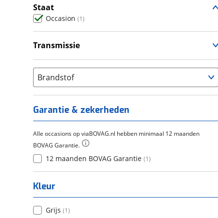
Staat
Occasion
(
1
)
Transmissie
Handgeschakeld
(
1
)
Brandstof
Garantie & zekerheden
Alle occasions op viaBOVAG.nl hebben minimaal 12 maanden
BOVAG Garantie.
12 maanden BOVAG Garantie
(
1
)
Kleur
Grijs
(
1
)