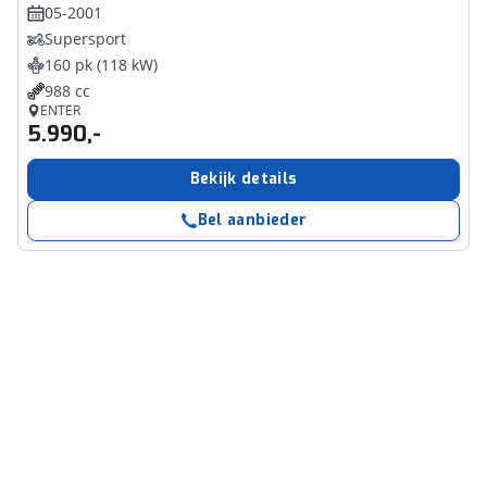
05-2001
Supersport
160 pk (118 kW)
988 cc
ENTER
5.990,-
Bekijk details
Bel aanbieder