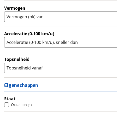
Trial
(
0
)
Vermogen
Trike
(
0
)
Vermogen (pk) van
Zijspan
(
0
)
Acceleratie (0-100 km/u)
Acceleratie (0-100 km/u), sneller dan
Topsnelheid
Topsnelheid vanaf
Eigenschappen
Staat
Occasion
(
1
)