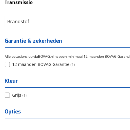
Transmissie
Handgeschakeld
(
1
)
Brandstof
Garantie & zekerheden
Alle occasions op viaBOVAG.nl hebben minimaal 12 maanden BOVAG Garanti
12 maanden BOVAG Garantie
(
1
)
Kleur
Grijs
(
1
)
Opties