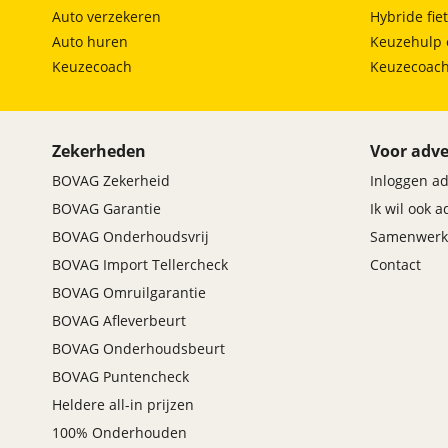
Auto verzekeren
Hybride fie
Auto huren
Keuzehulp 
Keuzecoach
Keuzecoac
Zekerheden
Voor adve
BOVAG Zekerheid
Inloggen a
BOVAG Garantie
Ik wil ook 
BOVAG Onderhoudsvrij
Samenwerk
BOVAG Import Tellercheck
Contact
BOVAG Omruilgarantie
BOVAG Afleverbeurt
BOVAG Onderhoudsbeurt
BOVAG Puntencheck
Heldere all-in prijzen
100% Onderhouden