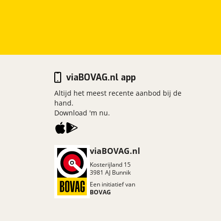
viaBOVAG.nl app
Altijd het meest recente aanbod bij de
hand.
Download 'm nu.
viaBOVAG.nl
Kosterijland
15
3981 AJ
Bunnik
Een initiatief van
BOVAG