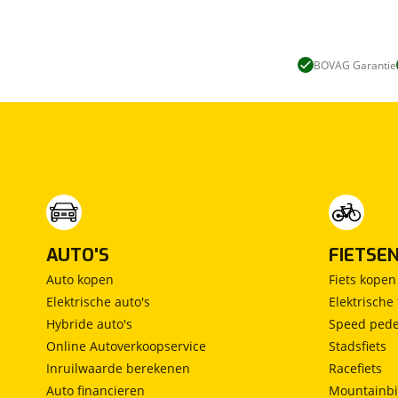
BOVAG Garantie
AUTO'S
FIETSE
Auto kopen
Fiets kopen
Elektrische auto's
Elektrische 
Hybride auto's
Speed pede
Online Autoverkoopservice
Stadsfiets
Inruilwaarde berekenen
Racefiets
Auto financieren
Mountainbi