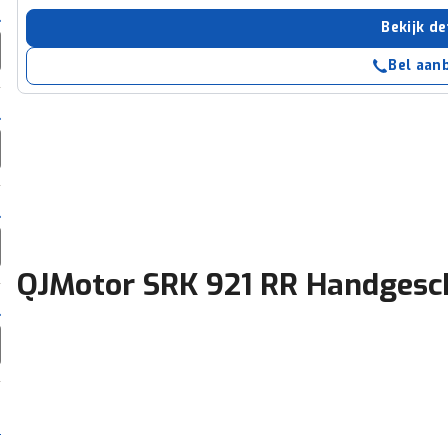
Bekijk de
Bel aan
QJMotor SRK 921 RR Handgesc