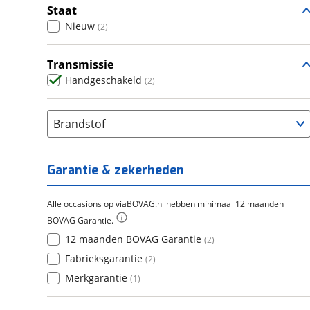
Staat
Nieuw
(
2
)
Transmissie
Handgeschakeld
(
2
)
Brandstof
Garantie & zekerheden
Alle occasions op viaBOVAG.nl hebben minimaal 12 maanden
BOVAG Garantie.
12 maanden BOVAG Garantie
(
2
)
Fabrieksgarantie
(
2
)
Merkgarantie
(
1
)