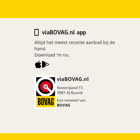
viaBOVAG.nl app
Altijd het meest recente aanbod bij de
hand.
Download 'm nu.
viaBOVAG.nl
Kosterijland
15
3981 AJ
Bunnik
Een initiatief van
BOVAG