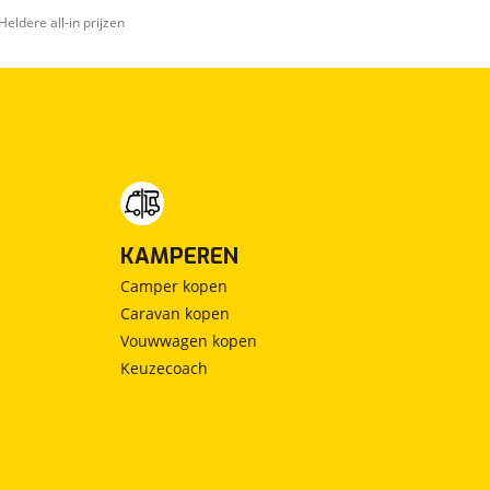
Heldere all-in prijzen
KAMPEREN
Camper kopen
Caravan kopen
Vouwwagen kopen
Keuzecoach