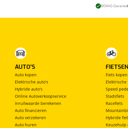
BOVAG Garantie
AUTO'S
FIETSE
Auto kopen
Fiets kopen
Elektrische auto's
Elektrische 
Hybride auto's
Speed pede
Online Autoverkoopservice
Stadsfiets
Inruilwaarde berekenen
Racefiets
Auto financieren
Mountainbi
Auto verzekeren
Hybride fie
Auto huren
Keuzehulp 