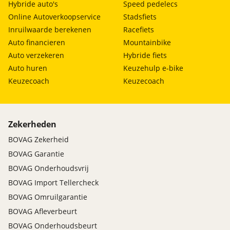
Hybride auto's
Speed pedelecs
Online Autoverkoopservice
Stadsfiets
Inruilwaarde berekenen
Racefiets
Auto financieren
Mountainbike
Auto verzekeren
Hybride fiets
Auto huren
Keuzehulp e-bike
Keuzecoach
Keuzecoach
Zekerheden
BOVAG Zekerheid
BOVAG Garantie
BOVAG Onderhoudsvrij
BOVAG Import Tellercheck
BOVAG Omruilgarantie
BOVAG Afleverbeurt
BOVAG Onderhoudsbeurt