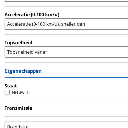
Acceleratie (0-100 km/u)
Acceleratie (0-100 km/u), sneller dan
Topsnelheid
Topsnelheid vanaf
Eigenschappen
Staat
Nieuw
(
1
)
Transmissie
Handgeschakeld
(
1
)
Brandstof