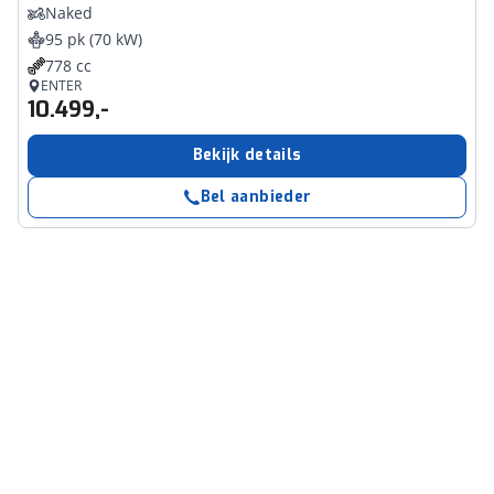
Naked
95 pk (70 kW)
778 cc
ENTER
10.499,-
Bekijk details
Bel aanbieder