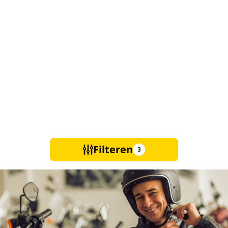
Filteren
3