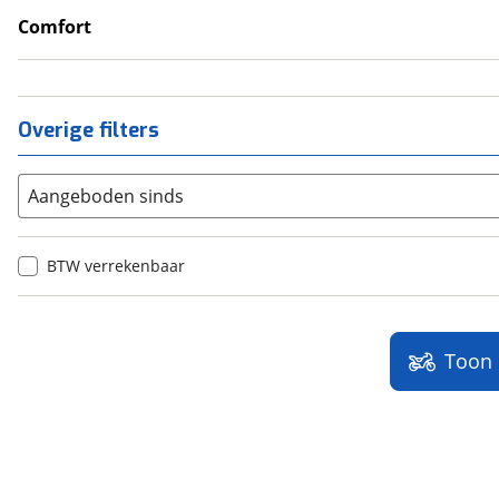
Comfort
Cruise Control
Overige filters
Aangeboden sinds
BTW verrekenbaar
Toon