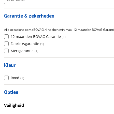
Garantie & zekerheden
Alle occasions op viaBOVAG.nl hebben minimaal 12 maanden BOVAG Garanti
12 maanden BOVAG Garantie
(
1
)
Fabrieksgarantie
(
1
)
Merkgarantie
(
1
)
Kleur
Rood
(
1
)
Opties
Veiligheid
Anti Blokkeer Systeem (ABS)