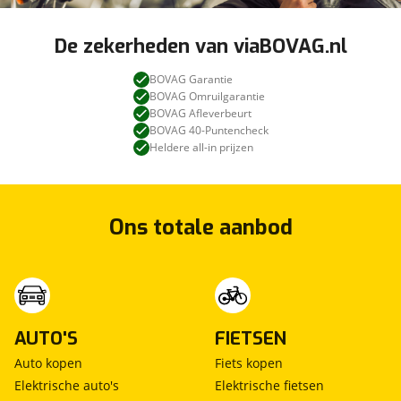
De zekerheden van viaBOVAG.nl
BOVAG Garantie
BOVAG Omruilgarantie
BOVAG Afleverbeurt
BOVAG 40-Puntencheck
Heldere all-in prijzen
Ons totale aanbod
AUTO'S
FIETSEN
Auto kopen
Fiets kopen
Elektrische auto's
Elektrische fietsen