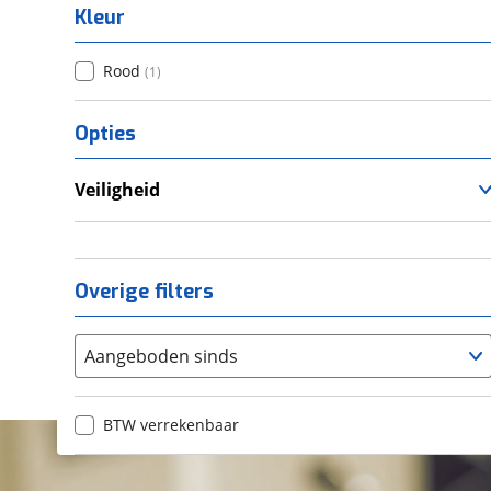
Kleur
Rood
(
1
)
Opties
Veiligheid
Anti Blokkeer Systeem (ABS)
Overige filters
Aangeboden sinds
BTW verrekenbaar