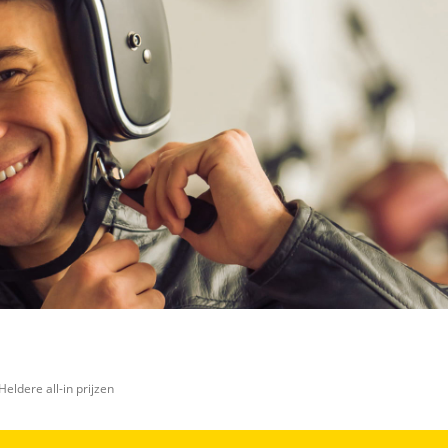
Heldere all-in prijzen