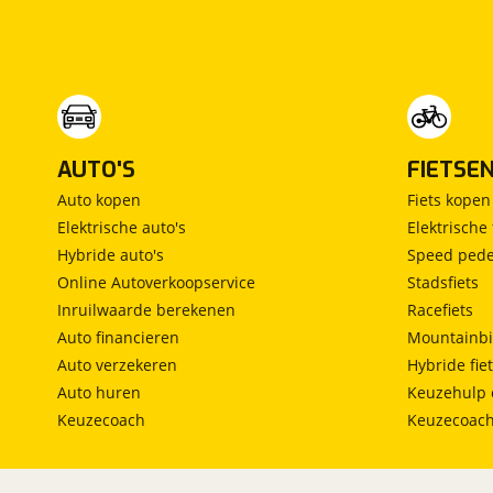
AUTO'S
FIETSE
Auto kopen
Fiets kopen
Elektrische auto's
Elektrische 
Hybride auto's
Speed pede
Online Autoverkoopservice
Stadsfiets
Inruilwaarde berekenen
Racefiets
Auto financieren
Mountainbi
Auto verzekeren
Hybride fie
Auto huren
Keuzehulp 
Keuzecoach
Keuzecoac