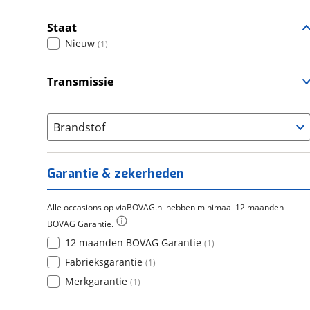
Staat
Nieuw
(
1
)
Transmissie
Handgeschakeld
(
1
)
Brandstof
Garantie & zekerheden
Alle occasions op viaBOVAG.nl hebben minimaal 12 maanden
BOVAG Garantie.
12 maanden BOVAG Garantie
(
1
)
Fabrieksgarantie
(
1
)
Merkgarantie
(
1
)