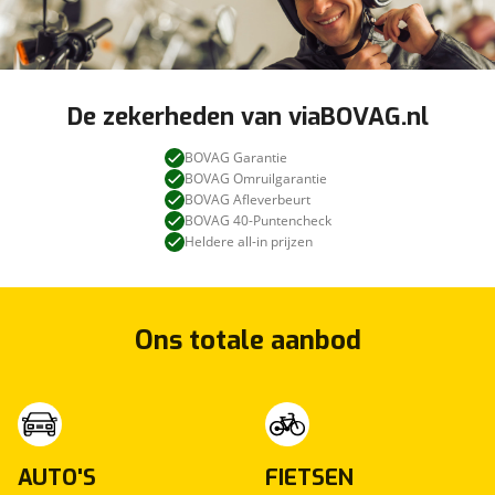
De zekerheden van viaBOVAG.nl
BOVAG Garantie
BOVAG Omruilgarantie
BOVAG Afleverbeurt
BOVAG 40-Puntencheck
Heldere all-in prijzen
Ons totale aanbod
AUTO'S
FIETSEN