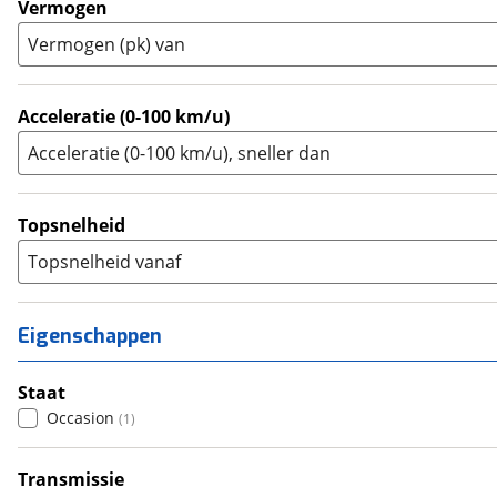
Vermogen
Trike
(
0
)
Vermogen (pk) van
Zijspan
(
0
)
Acceleratie (0-100 km/u)
Acceleratie (0-100 km/u), sneller dan
Topsnelheid
Topsnelheid vanaf
Eigenschappen
Staat
Occasion
(
1
)
Transmissie