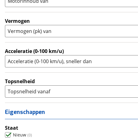
Motorinhoud van
Tourer
(
0
)
Touring Enduro
(
0
)
Trial
(
0
)
Vermogen
Trike
(
0
)
Vermogen (pk) van
Zijspan
(
0
)
Acceleratie (0-100 km/u)
Acceleratie (0-100 km/u), sneller dan
Topsnelheid
Topsnelheid vanaf
Eigenschappen
Staat
Nieuw
(
0
)