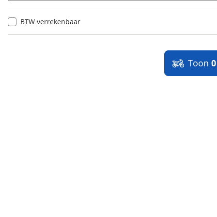
BTW verrekenbaar
Toon
0