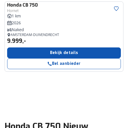
Honda
CB 750
Hornet
1 km
2026
Naked
AMSTERDAM-DUIVENDRECHT
9.999,-
Bekijk details
Bel aanbieder
Honda CB 750 Nieuw