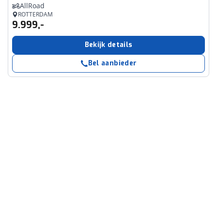
AllRoad
ROTTERDAM
9.999,-
Bekijk details
Bel aanbieder