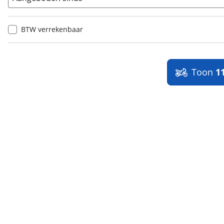
BTW verrekenbaar
Toon
1