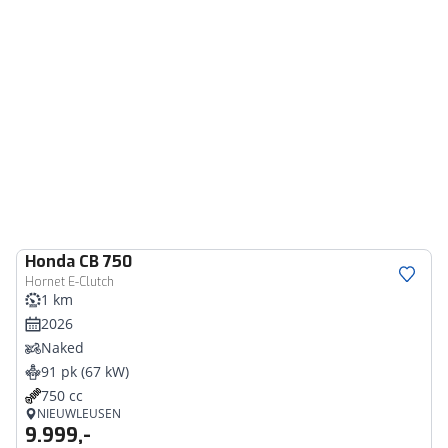
Honda
CB 750
Hornet E-Clutch
1 km
2026
Naked
91 pk (67 kW)
750 cc
NIEUWLEUSEN
9.999,-