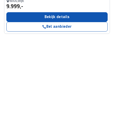
WAALWIJK
9.999,-
Bekijk details
Bel aanbieder