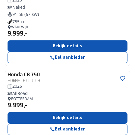
Naked
91 pk (67 kW)
755 cc
WAALWIJK
9.999,-
Bekijk details
Bel aanbieder
Honda
CB 750
HORNET E-CLUTCH
2026
AllRoad
ROTTERDAM
9.999,-
Bekijk details
Bel aanbieder