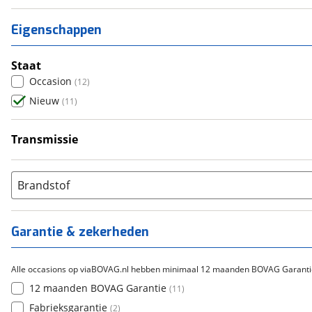
Eigenschappen
Staat
Occasion
(
12
)
Nieuw
(
11
)
Transmissie
Handgeschakeld
(
11
)
Brandstof
Garantie & zekerheden
Alle occasions op viaBOVAG.nl hebben minimaal 12 maanden BOVAG Garanti
12 maanden BOVAG Garantie
(
11
)
Fabrieksgarantie
(
2
)