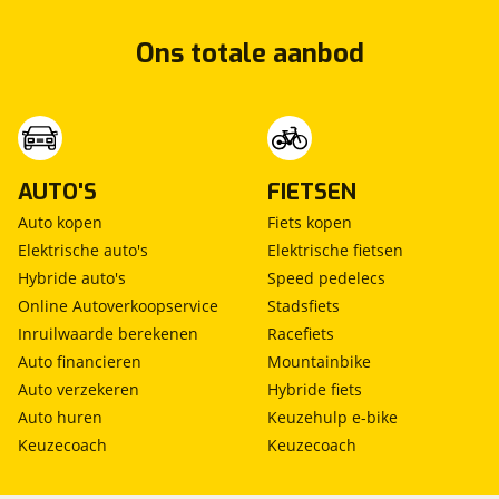
Ons totale aanbod
AUTO'S
FIETSEN
Auto kopen
Fiets kopen
Elektrische auto's
Elektrische fietsen
Hybride auto's
Speed pedelecs
Online Autoverkoopservice
Stadsfiets
Inruilwaarde berekenen
Racefiets
Auto financieren
Mountainbike
Auto verzekeren
Hybride fiets
Auto huren
Keuzehulp e-bike
Keuzecoach
Keuzecoach