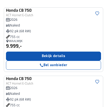
Honda
CB 750
ACT Hornet E-Clutch
2026
Naked
92 pk (68 kW)
755 cc
WAALWIJK
9.999,-
Bekijk details
Bel aanbieder
Honda
CB 750
ACT Hornet E-Clutch
2026
Naked
92 pk (68 kW)
755 cc