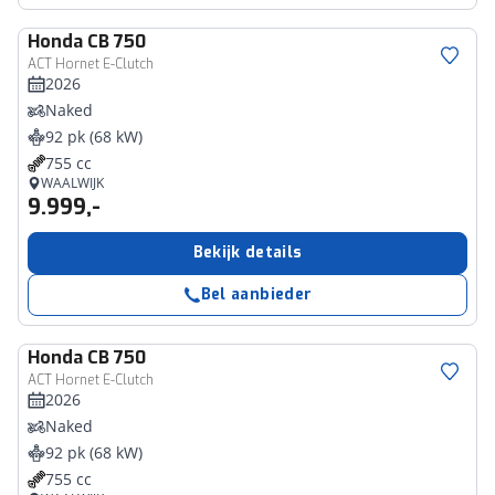
Honda
CB 750
ACT Hornet E-Clutch
2026
Naked
92 pk (68 kW)
755 cc
WAALWIJK
9.999,-
Bekijk details
Bel aanbieder
Honda
CB 750
ACT Hornet E-Clutch
2026
Naked
92 pk (68 kW)
755 cc