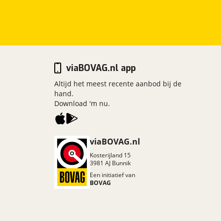
viaBOVAG.nl app
Altijd het meest recente aanbod bij de
hand.
Download 'm nu.
viaBOVAG.nl
Kosterijland
15
3981 AJ
Bunnik
Een initiatief van
BOVAG