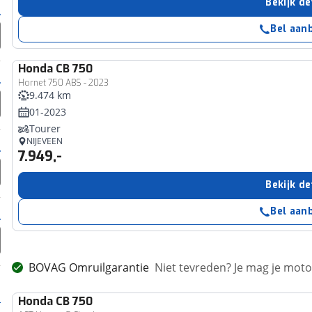
Bekijk de
Bel aan
Honda
CB 750
Hornet 750 ABS - 2023
9.474 km
01-2023
Tourer
NIJEVEEN
7.949,-
Bekijk de
Bel aan
BOVAG Omruilgarantie
Niet tevreden? Je mag je mot
Honda
CB 750