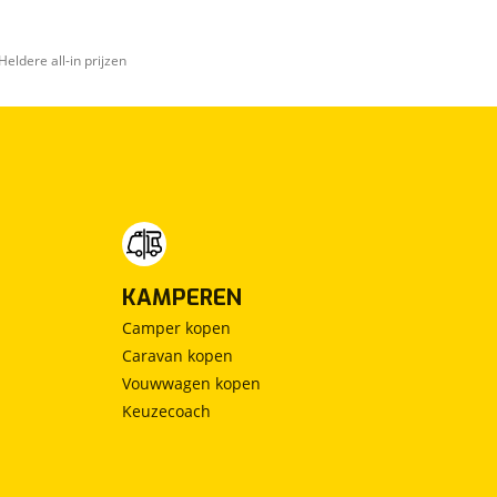
Heldere all-in prijzen
KAMPEREN
Camper kopen
Caravan kopen
Vouwwagen kopen
Keuzecoach