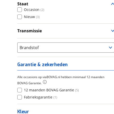
Staat
Occasion
(
2
)
Nieuw
(
3
)
Transmissie
Handgeschakeld
(
5
)
Brandstof
Garantie & zekerheden
Alle occasions op viaBOVAG.nl hebben minimaal 12 maanden
BOVAG Garantie.
12 maanden BOVAG Garantie
(
5
)
Fabrieksgarantie
(
1
)
Kleur