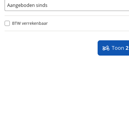
Aangeboden sinds
BTW verrekenbaar
Toon
2