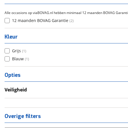
Alle occasions op viaBOVAG.nl hebben minimaal 12 maanden BOVAG Garanti
12 maanden BOVAG Garantie
(
2
)
Kleur
Grijs
(
1
)
Blauw
(
1
)
Opties
Veiligheid
Anti Blokkeer Systeem (ABS)
Overige filters