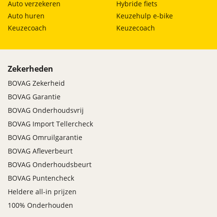
Auto verzekeren
Hybride fiets
Auto huren
Keuzehulp e-bike
Keuzecoach
Keuzecoach
Zekerheden
BOVAG Zekerheid
BOVAG Garantie
BOVAG Onderhoudsvrij
BOVAG Import Tellercheck
BOVAG Omruilgarantie
BOVAG Afleverbeurt
BOVAG Onderhoudsbeurt
BOVAG Puntencheck
Heldere all-in prijzen
100% Onderhouden