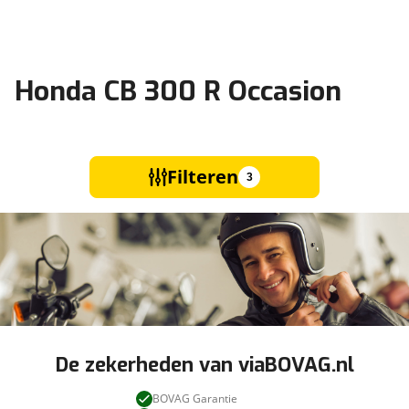
Honda CB 300 R Occasion
Filteren
3
De zekerheden van viaBOVAG.nl
BOVAG Garantie