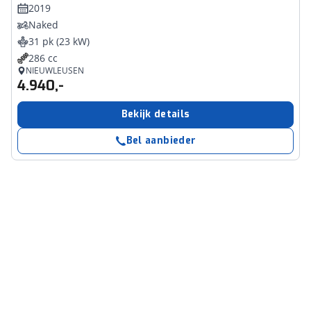
2019
Naked
31 pk (23 kW)
286 cc
NIEUWLEUSEN
4.940,-
Bekijk details
Bel aanbieder