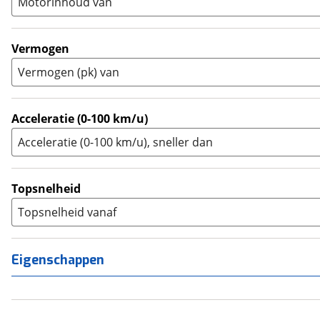
Motorinhoud van
Tourer
(
0
)
Touring Enduro
(
0
)
Trial
(
0
)
Vermogen
Trike
(
0
)
Vermogen (pk) van
Zijspan
(
0
)
Acceleratie (0-100 km/u)
Acceleratie (0-100 km/u), sneller dan
Topsnelheid
Topsnelheid vanaf
Eigenschappen