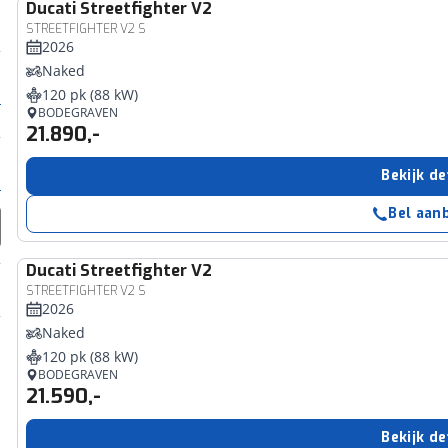
Ducati
Streetfighter V2
STREETFIGHTER V2 S
2026
Naked
120 pk (88 kW)
BODEGRAVEN
21.890,-
Bekijk de
Bel aan
Ducati
Streetfighter V2
STREETFIGHTER V2 S
2026
Naked
120 pk (88 kW)
BODEGRAVEN
21.590,-
Bekijk de