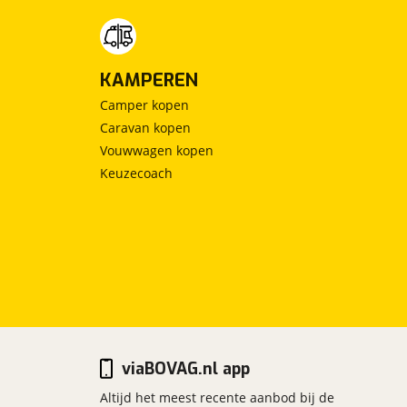
KAMPEREN
Camper kopen
Caravan kopen
Vouwwagen kopen
Keuzecoach
viaBOVAG.nl app
Altijd het meest recente aanbod bij de