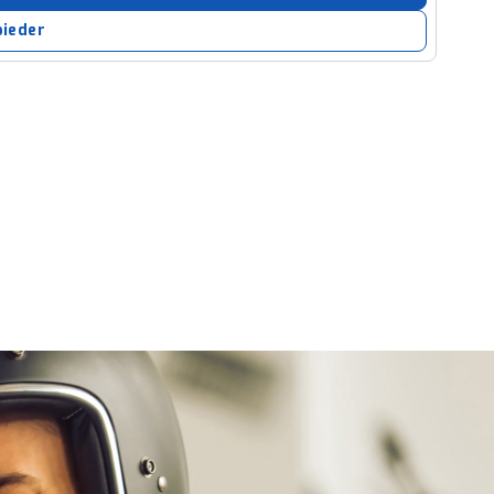
bieder