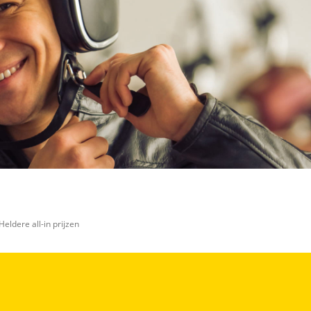
Heldere all-in prijzen