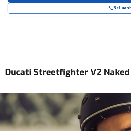
Bel aan
Ducati Streetfighter V2 Naked