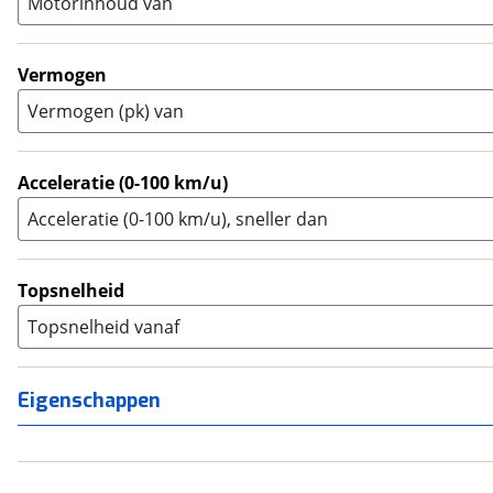
Motorinhoud van
Tourer
(
0
)
Touring Enduro
(
0
)
Trial
(
0
)
Vermogen
Trike
(
0
)
Vermogen (pk) van
Zijspan
(
0
)
Acceleratie (0-100 km/u)
Acceleratie (0-100 km/u), sneller dan
Topsnelheid
Topsnelheid vanaf
Eigenschappen