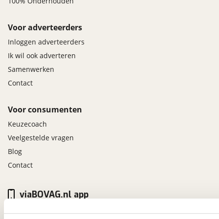
100% Onderhouden
Voor adverteerders
Inloggen adverteerders
Ik wil ook adverteren
Samenwerken
Contact
Voor consumenten
Keuzecoach
Veelgestelde vragen
Blog
Contact
viaBOVAG.nl app
Altijd het meest recente aanbod bij de hand.