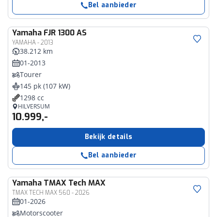
Bel aanbieder
Yamaha
FJR 1300 AS
YAMAHA - 2013
38.212 km
01-2013
Tourer
145 pk (107 kW)
1298 cc
HILVERSUM
10.999,-
Bekijk details
Bel aanbieder
Yamaha
TMAX Tech MAX
TMAX TECH MAX 560 - 2026
01-2026
Motorscooter