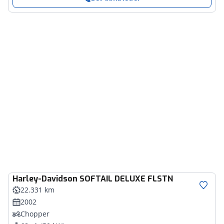
Harley-Davidson
SOFTAIL DELUXE FLSTN
22.331 km
2002
Chopper