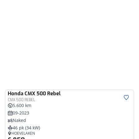
Honda
CMX 500 Rebel
CMX 500 REBEL
5.600 km
09-2023
Naked
46 pk (34 kW)
HOEVELAKEN