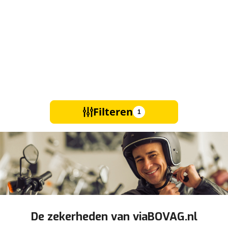
Filteren
1
De zekerheden van viaBOVAG.nl