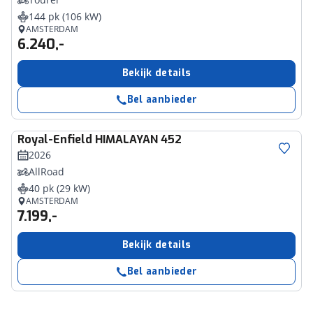
144 pk (106 kW)
AMSTERDAM
6.240,-
Bekijk details
Bel aanbieder
Royal-Enfield
HIMALAYAN 452
2026
AllRoad
40 pk (29 kW)
AMSTERDAM
7.199,-
Bekijk details
Bel aanbieder