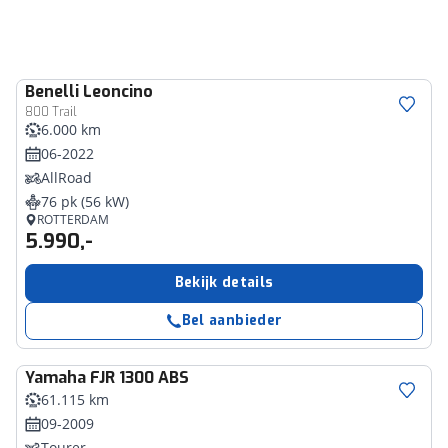
Benelli
Leoncino
800 Trail
6.000 km
06-2022
AllRoad
76 pk (56 kW)
ROTTERDAM
5.990,-
Bekijk details
Bel aanbieder
Yamaha
FJR 1300 ABS
61.115 km
09-2009
Tourer