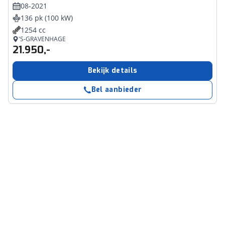
08-2021
136 pk (100 kW)
1254 cc
'S-GRAVENHAGE
21.950,-
Bekijk details
Bel aanbieder