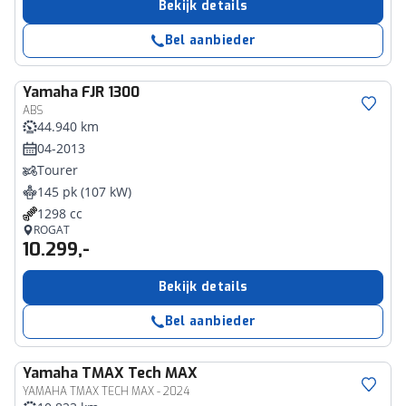
Bekijk details
Bel aanbieder
Yamaha
FJR 1300
ABS
44.940 km
04-2013
Tourer
145 pk (107 kW)
1298 cc
ROGAT
10.299,-
Bekijk details
Bel aanbieder
Yamaha
TMAX Tech MAX
YAMAHA TMAX TECH MAX - 2024