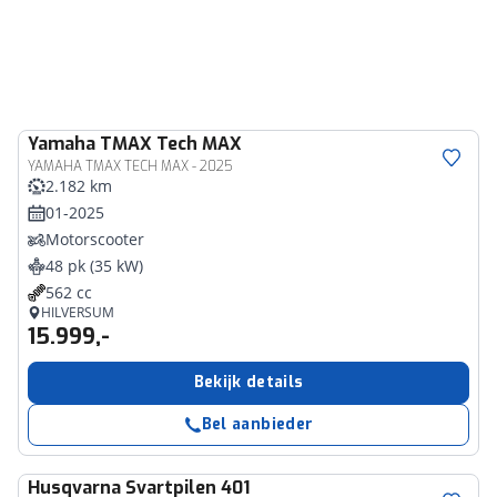
Yamaha
TMAX Tech MAX
YAMAHA TMAX TECH MAX - 2025
2.182 km
01-2025
Motorscooter
48 pk (35 kW)
562 cc
HILVERSUM
15.999,-
Bekijk details
Bel aanbieder
Husqvarna
Svartpilen 401