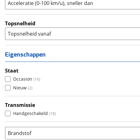
Acceleratie (0-100 km/u), sneller dan
Topsnelheid
Topsnelheid vanaf
Eigenschappen
Staat
Occasion
(
16
)
Nieuw
(
2
)
Transmissie
Handgeschakeld
(
18
)
Brandstof