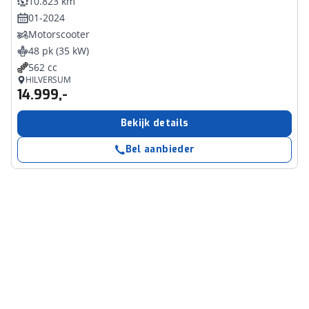
10.823 km
01-2024
Motorscooter
48 pk (35 kW)
562 cc
HILVERSUM
14.999,-
Bekijk details
Bel aanbieder