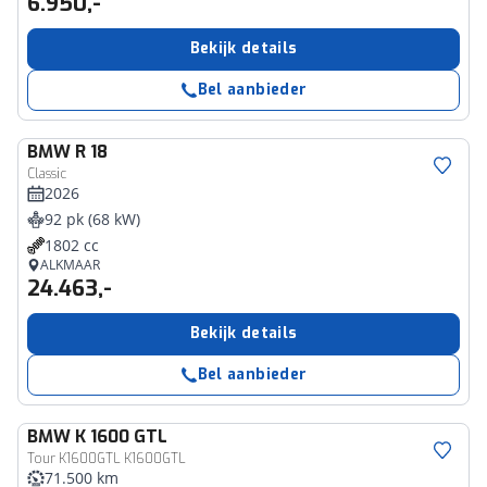
6.950,-
Bekijk details
Bel aanbieder
BMW
R 18
Classic
2026
92 pk (68 kW)
1802 cc
ALKMAAR
24.463,-
Bekijk details
Bel aanbieder
BMW
K 1600 GTL
Tour K1600GTL K1600GTL
71.500 km