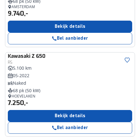
68 pk (50 kW)
AMSTERDAM
9.740,-
Bekijk details
Bel aanbieder
Kawasaki
Z 650
RS
5.100 km
05-2022
Naked
68 pk (50 kW)
HOEVELAKEN
7.250,-
Bekijk details
Bel aanbieder