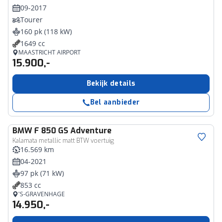
09-2017
Tourer
160 pk (118 kW)
1649 cc
MAASTRICHT AIRPORT
15.900,-
Bekijk details
Bel aanbieder
BMW
F 850 GS Adventure
Kalamata metallic matt BTW voertuig
16.569 km
04-2021
97 pk (71 kW)
853 cc
'S-GRAVENHAGE
14.950,-