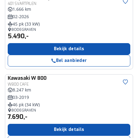
401 SVARTPILEN
1.666 km
02-2026
45 pk (33 kW)
BODEGRAVEN
5.490,-
Bekijk details
Bel aanbieder
Kawasaki
W 800
W800 CAFE
8.247 km
03-2019
46 pk (34 kW)
BODEGRAVEN
7.690,-
Bekijk details