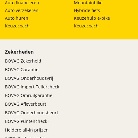
Auto financieren
Mountainbike
Auto verzekeren
Hybride fiets
Auto huren
Keuzehulp e-bike
Keuzecoach
Keuzecoach
Zekerheden
BOVAG Zekerheid
BOVAG Garantie
BOVAG Onderhoudsvrij
BOVAG Import Tellercheck
BOVAG Omruilgarantie
BOVAG Afleverbeurt
BOVAG Onderhoudsbeurt
BOVAG Puntencheck
Heldere all-in prijzen