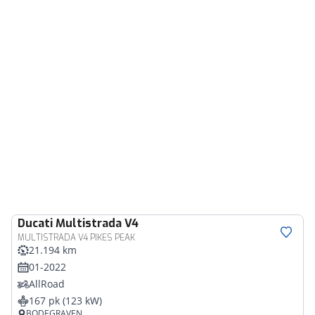
Ducati
Multistrada V4
MULTISTRADA V4 PIKES PEAK
21.194 km
01-2022
AllRoad
167 pk (123 kW)
BODEGRAVEN