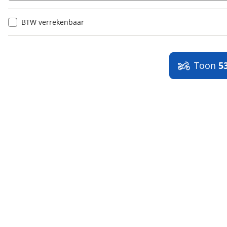
BTW verrekenbaar
Toon
5