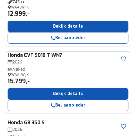
745 cc
WAALWIJK
12.999,-
Bekijk details
Bel aanbieder
Honda
EVF 9018 T WN7
2026
Naked
WAALWIJK
15.799,-
Bekijk details
Bel aanbieder
Honda
GB 350 S
2026