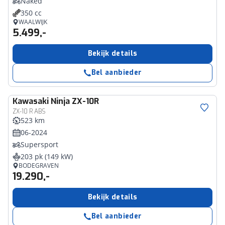
Naked
350 cc
WAALWIJK
5.499,-
Bekijk details
Bel aanbieder
Kawasaki
Ninja ZX-10R
ZX-10 R ABS
523 km
06-2024
Supersport
203 pk (149 kW)
BODEGRAVEN
19.290,-
Bekijk details
Bel aanbieder