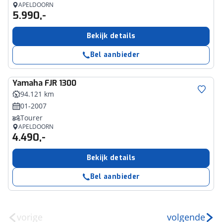
APELDOORN
5.990,-
Bekijk details
Bel aanbieder
Yamaha
FJR 1300
94.121 km
01-2007
Tourer
APELDOORN
4.490,-
Bekijk details
Bel aanbieder
vorige
volgende