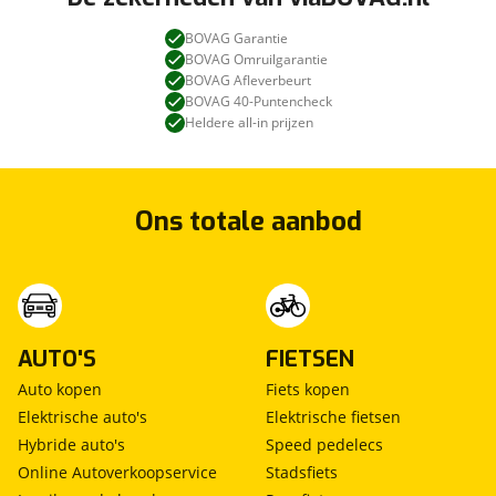
BOVAG Garantie
BOVAG Omruilgarantie
BOVAG Afleverbeurt
BOVAG 40-Puntencheck
Heldere all-in prijzen
Ons totale aanbod
AUTO'S
FIETSEN
Auto kopen
Fiets kopen
Elektrische auto's
Elektrische fietsen
Hybride auto's
Speed pedelecs
Online Autoverkoopservice
Stadsfiets