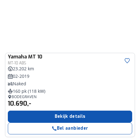
Yamaha
MT 10
MT-10 ABS
23.202 km
02-2019
Naked
160 pk (118 kW)
BODEGRAVEN
10.690,-
Bekijk details
Bel aanbieder