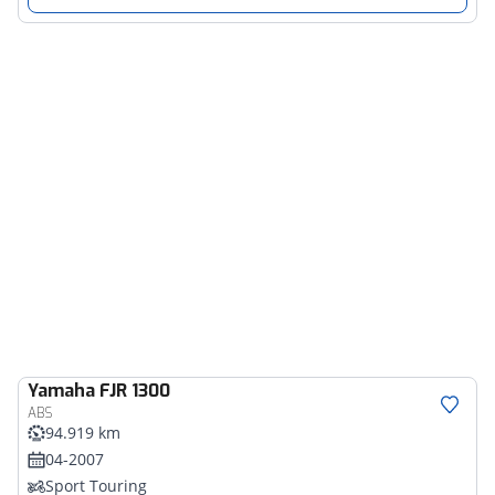
Yamaha
FJR 1300
ABS
94.919 km
04-2007
Sport Touring