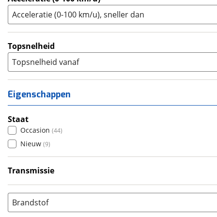
Acceleratie (0-100 km/u), sneller dan
Topsnelheid
Topsnelheid vanaf
Eigenschappen
Staat
Occasion
(
44
)
Nieuw
(
9
)
Transmissie
Handgeschakeld
(
46
)
Automatisch
(
7
)
Brandstof