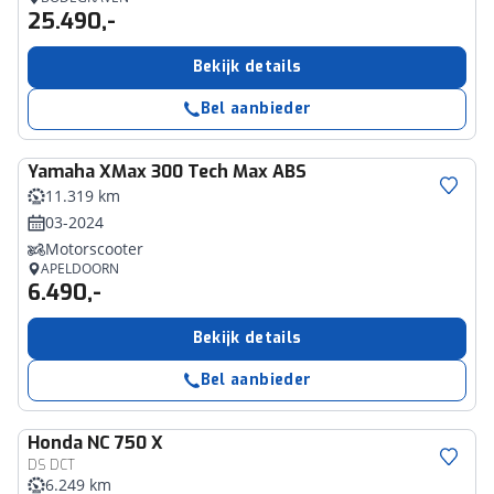
25.490,-
Bekijk details
Bel aanbieder
Yamaha
XMax 300 Tech Max ABS
11.319 km
03-2024
Motorscooter
APELDOORN
6.490,-
Bekijk details
Bel aanbieder
Honda
NC 750 X
DS DCT
6.249 km