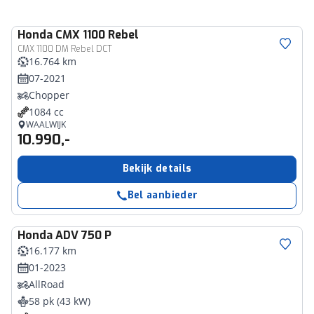
Honda
CMX 1100 Rebel
CMX 1100 DM Rebel DCT
16.764 km
07-2021
Chopper
1084 cc
WAALWIJK
10.990,-
Bekijk details
Bel aanbieder
Honda
ADV 750 P
16.177 km
01-2023
AllRoad
58 pk (43 kW)