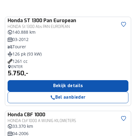
Honda
ST 1300 Pan European
HONDA St 1300 Abs PAN EUROPEAN
140.888 km
03-2012
Tourer
126 pk (93 kW)
1261 cc
ENTER
5.750,-
Bekijk details
Bel aanbieder
Honda
CBF 1000
HONDA Cbf 1000 A WIJNIG KILOMETERS
33.370 km
04-2006