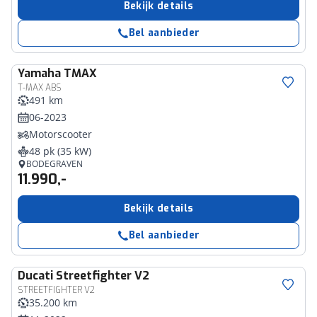
Bekijk details
Bel aanbieder
Yamaha
TMAX
T-MAX ABS
491 km
06-2023
Motorscooter
48 pk (35 kW)
BODEGRAVEN
11.990,-
Bekijk details
Bel aanbieder
Ducati
Streetfighter V2
STREETFIGHTER V2
35.200 km