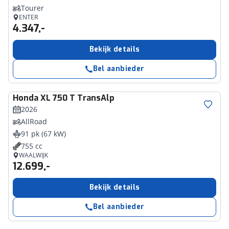
Tourer
ENTER
4.347,-
Bekijk details
Bel aanbieder
Honda
XL 750 T TransAlp
2026
AllRoad
91 pk (67 kW)
755 cc
WAALWIJK
12.699,-
Bekijk details
Bel aanbieder