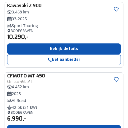
Kawasaki
Z 900
3.468 km
03-2025
Sport Touring
BODEGRAVEN
10.290,-
Bekijk details
Bel aanbieder
CFMOTO
MT 450
Cfmoto 450 MT
4.452 km
2025
AllRoad
42 pk (31 kW)
BODEGRAVEN
6.990,-