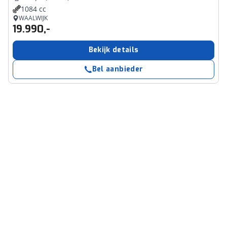
1084 cc
WAALWIJK
19.990,-
Bekijk details
Bel aanbieder