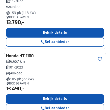
11-2022
Naked
153 pk (113 kW)
BODEGRAVEN
13.790,-
Bekijk details
Bel aanbieder
Honda
NT 1100
6.657 km
01-2023
AllRoad
105 pk (77 kW)
BODEGRAVEN
13.490,-
Bekijk details
Bel aanbieder