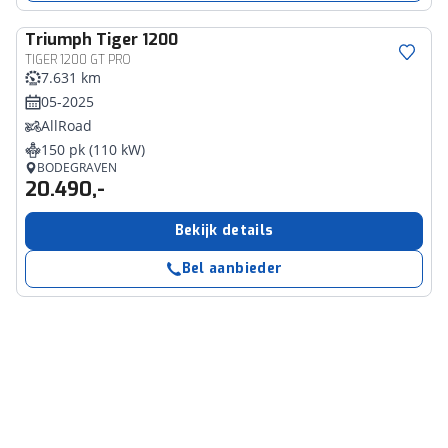
Triumph
Tiger 1200
TIGER 1200 GT PRO
7.631 km
05-2025
AllRoad
150 pk (110 kW)
BODEGRAVEN
20.490,-
Bekijk details
Bel aanbieder