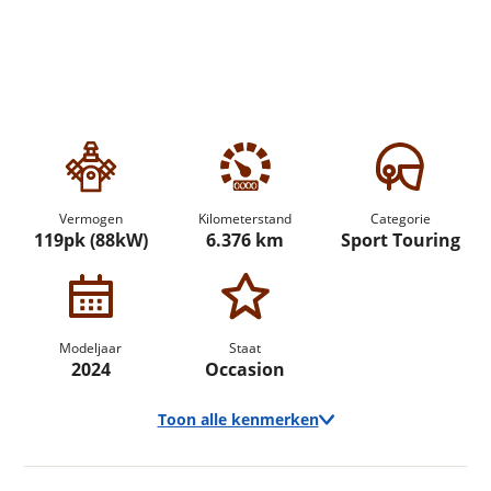
Vermogen
Kilometerstand
Categorie
119pk (88kW)
6.376 km
Sport Touring
Modeljaar
Staat
2024
Occasion
Toon alle kenmerken