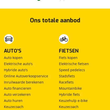
Ons totale aanbod
AUTO'S
FIETSEN
Auto kopen
Fiets kopen
Elektrische auto's
Elektrische fietsen
Hybride auto's
Speed pedelecs
Online Autoverkoopservice
Stadsfiets
Inruilwaarde berekenen
Racefiets
Auto financieren
Mountainbike
Auto verzekeren
Hybride fiets
Auto huren
Keuzehulp e-bike
Keuzecoach
Keuzecoach