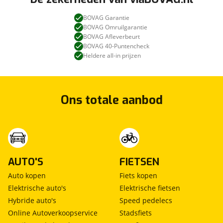
BOVAG Garantie
BOVAG Omruilgarantie
BOVAG Afleverbeurt
BOVAG 40-Puntencheck
Heldere all-in prijzen
Ons totale aanbod
AUTO'S
FIETSEN
Auto kopen
Fiets kopen
Elektrische auto's
Elektrische fietsen
Hybride auto's
Speed pedelecs
Online Autoverkoopservice
Stadsfiets