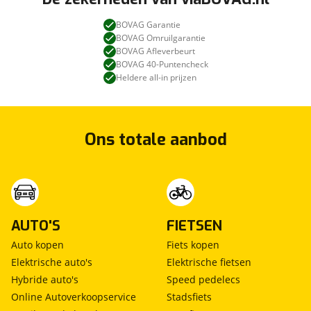
BOVAG Garantie
BOVAG Omruilgarantie
BOVAG Afleverbeurt
BOVAG 40-Puntencheck
Heldere all-in prijzen
Ons totale aanbod
AUTO'S
FIETSEN
Auto kopen
Fiets kopen
Elektrische auto's
Elektrische fietsen
Hybride auto's
Speed pedelecs
Online Autoverkoopservice
Stadsfiets