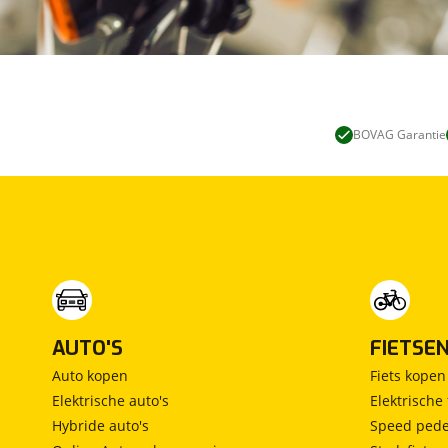
BOVAG Garantie
AUTO'S
FIETSE
Auto kopen
Fiets kopen
Elektrische auto's
Elektrische 
Hybride auto's
Speed pede