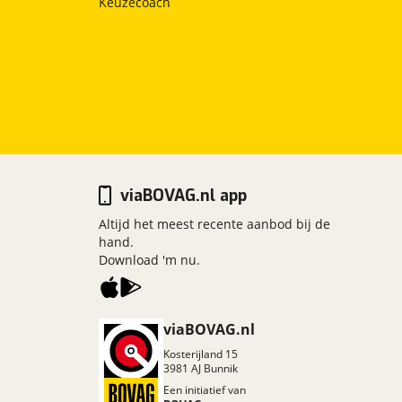
Keuzecoach
viaBOVAG.nl app
Altijd het meest recente aanbod bij de
hand.
Download 'm nu.
viaBOVAG.nl
Kosterijland
15
3981 AJ
Bunnik
Een initiatief van