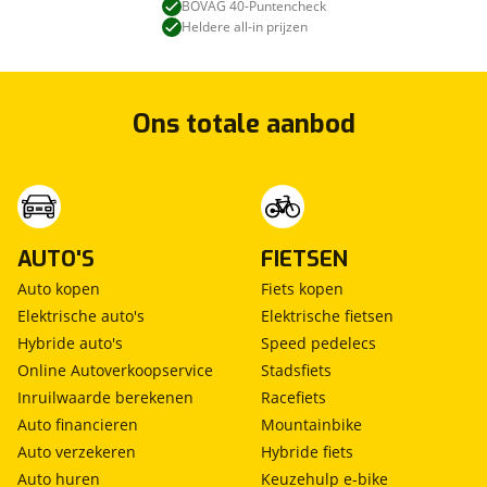
BOVAG 40-Puntencheck
Heldere all-in prijzen
Ons totale aanbod
AUTO'S
FIETSEN
Auto kopen
Fiets kopen
Elektrische auto's
Elektrische fietsen
Hybride auto's
Speed pedelecs
Online Autoverkoopservice
Stadsfiets
Inruilwaarde berekenen
Racefiets
Auto financieren
Mountainbike
Auto verzekeren
Hybride fiets
Auto huren
Keuzehulp e-bike