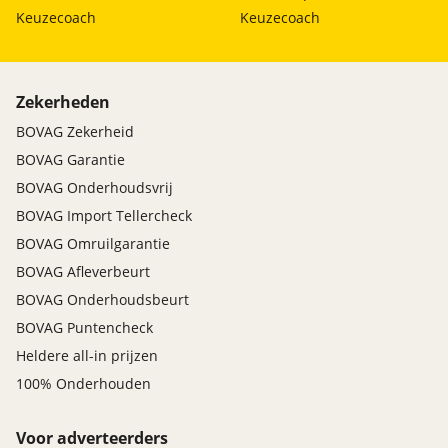
Keuzecoach
Keuzecoach
Zekerheden
BOVAG Zekerheid
BOVAG Garantie
BOVAG Onderhoudsvrij
BOVAG Import Tellercheck
BOVAG Omruilgarantie
BOVAG Afleverbeurt
BOVAG Onderhoudsbeurt
BOVAG Puntencheck
Heldere all-in prijzen
100% Onderhouden
Voor adverteerders