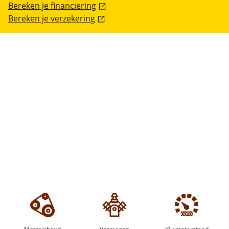
Bereken je financiering
Bereken je verzekering