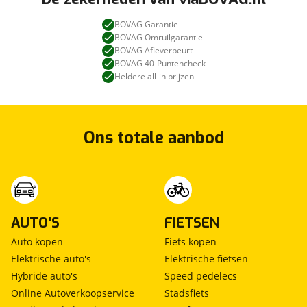
BOVAG Garantie
BOVAG Omruilgarantie
BOVAG Afleverbeurt
BOVAG 40-Puntencheck
Heldere all-in prijzen
Ons totale aanbod
AUTO'S
FIETSEN
Auto kopen
Fiets kopen
Elektrische auto's
Elektrische fietsen
Hybride auto's
Speed pedelecs
Online Autoverkoopservice
Stadsfiets