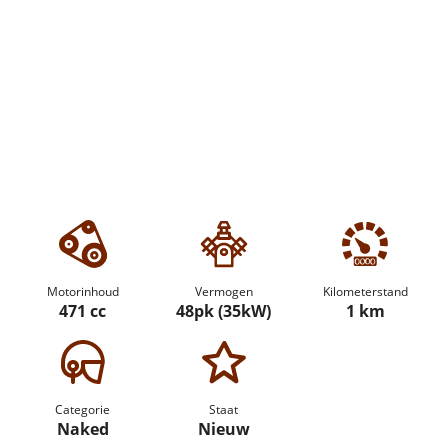
Motorinhoud
Vermogen
Kilometerstand
471 cc
48pk (35kW)
1 km
Categorie
Staat
Naked
Nieuw