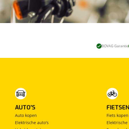
BOVAG Garantie
AUTO'S
FIETSE
Auto kopen
Fiets kopen
Elektrische auto's
Elektrische 