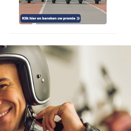
door
vertrouwd