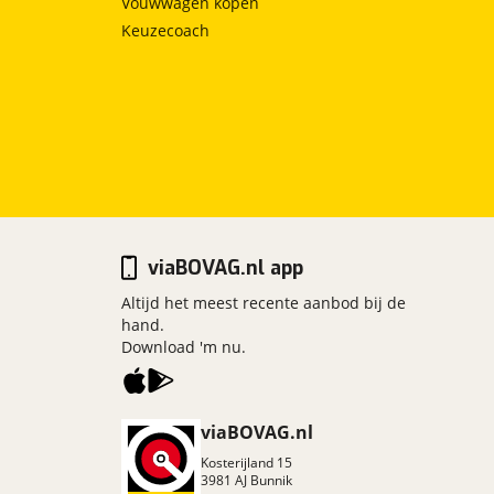
Vouwwagen kopen
Keuzecoach
viaBOVAG.nl app
Altijd het meest recente aanbod bij de
hand.
Download 'm nu.
viaBOVAG.nl
Kosterijland
15
3981 AJ
Bunnik