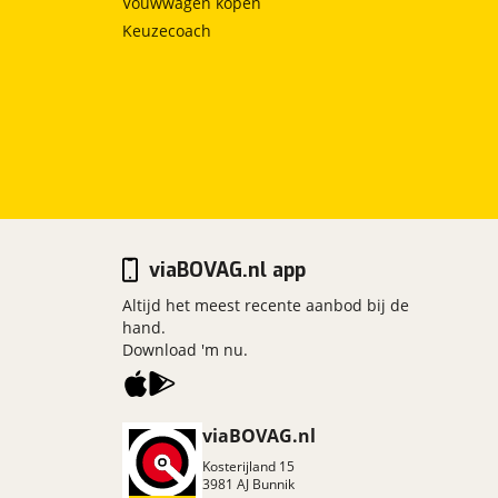
Vouwwagen kopen
Keuzecoach
viaBOVAG.nl app
Altijd het meest recente aanbod bij de
hand.
Download 'm nu.
viaBOVAG.nl
Kosterijland
15
3981 AJ
Bunnik