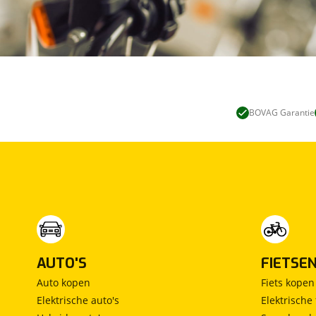
BOVAG Garantie
AUTO'S
FIETSE
Auto kopen
Fiets kopen
Elektrische auto's
Elektrische 