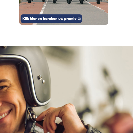
door
vertrouwd