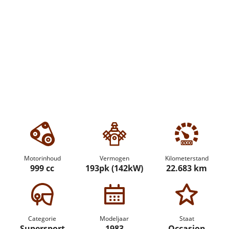
Motorinhoud
Vermogen
Kilometerstand
999 cc
193pk (142kW)
22.683 km
Categorie
Modeljaar
Staat
Supersport
1983
Occasion