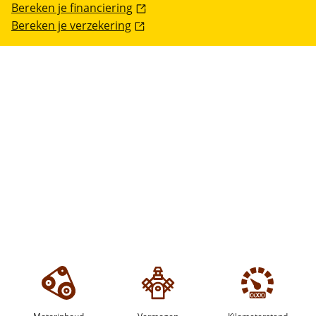
Bereken je financiering
Bereken je verzekering