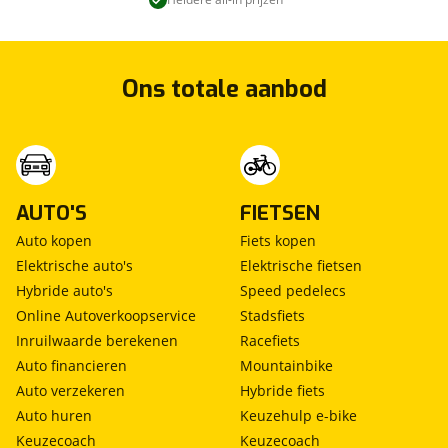
Ons totale aanbod
AUTO'S
FIETSEN
Auto kopen
Fiets kopen
Elektrische auto's
Elektrische fietsen
Hybride auto's
Speed pedelecs
Online Autoverkoopservice
Stadsfiets
Inruilwaarde berekenen
Racefiets
Auto financieren
Mountainbike
Auto verzekeren
Hybride fiets
Auto huren
Keuzehulp e-bike
Keuzecoach
Keuzecoach