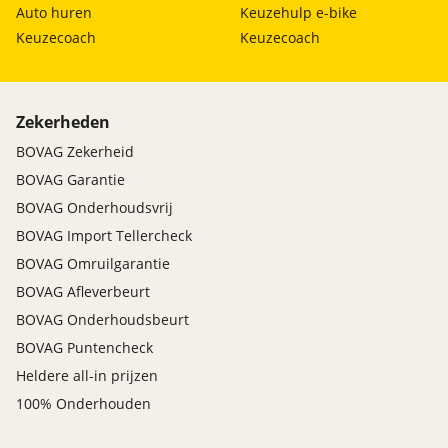
Auto huren
Keuzehulp e-bike
Keuzecoach
Keuzecoach
Zekerheden
BOVAG Zekerheid
BOVAG Garantie
BOVAG Onderhoudsvrij
BOVAG Import Tellercheck
BOVAG Omruilgarantie
BOVAG Afleverbeurt
BOVAG Onderhoudsbeurt
BOVAG Puntencheck
Heldere all-in prijzen
100% Onderhouden