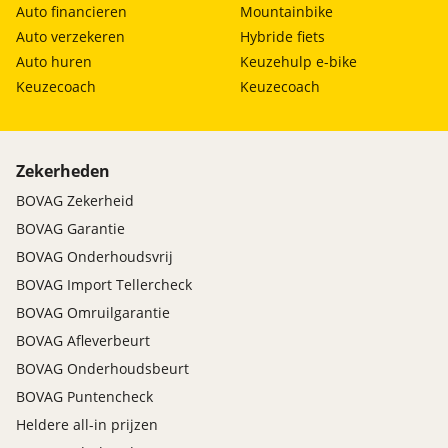
Auto financieren
Mountainbike
Auto verzekeren
Hybride fiets
Auto huren
Keuzehulp e-bike
Keuzecoach
Keuzecoach
Zekerheden
BOVAG Zekerheid
BOVAG Garantie
BOVAG Onderhoudsvrij
BOVAG Import Tellercheck
BOVAG Omruilgarantie
BOVAG Afleverbeurt
BOVAG Onderhoudsbeurt
BOVAG Puntencheck
Heldere all-in prijzen