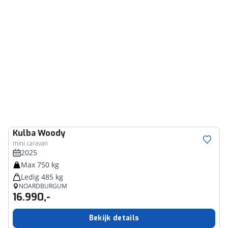
Kulba
Woody
mini caravan
2025
Max 750 kg
Ledig 485 kg
NOARDBURGUM
16.990,-
Bekijk details