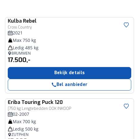
Kulba
Rebel
Cross Country
2021
Max 750 kg
Ledig 485 kg
BRUMMEN
17.500,-
Bekijk details
Bel aanbieder
Eriba
Touring Puck 120
[750 kg Lengtebedden OOK INKOOP
02-2007
Max 700 kg
Ledig 500 kg
ZUTPHEN