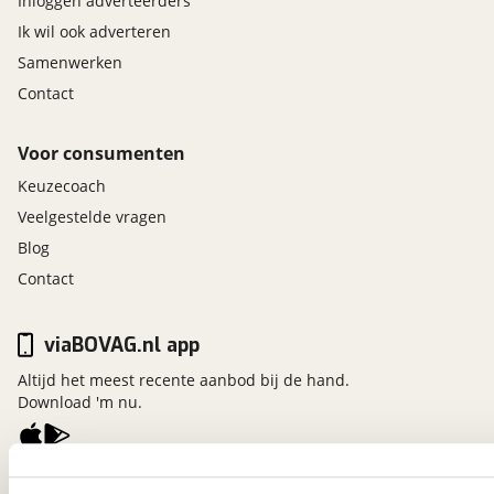
Inloggen adverteerders
Ik wil ook adverteren
Samenwerken
Contact
Voor consumenten
Keuzecoach
Veelgestelde vragen
Blog
Contact
viaBOVAG.nl app
Altijd het meest recente aanbod bij de hand.
Download 'm nu.
viaBOVAG.nl