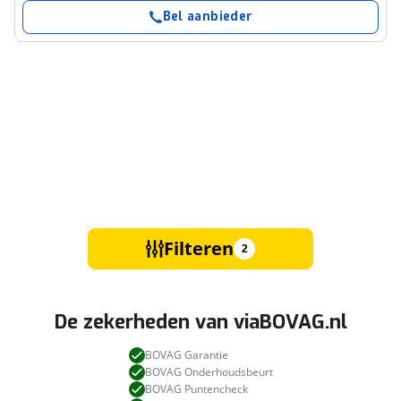
Bel aanbieder
Filteren
2
De zekerheden van viaBOVAG.nl
BOVAG Garantie
BOVAG Onderhoudsbeurt
BOVAG Puntencheck