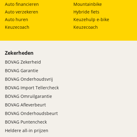
Auto financieren
Mountainbike
Auto verzekeren
Hybride fiets
Auto huren
Keuzehulp e-bike
Keuzecoach
Keuzecoach
Zekerheden
BOVAG Zekerheid
BOVAG Garantie
BOVAG Onderhoudsvrij
BOVAG Import Tellercheck
BOVAG Omruilgarantie
BOVAG Afleverbeurt
BOVAG Onderhoudsbeurt
BOVAG Puntencheck
Heldere all-in prijzen