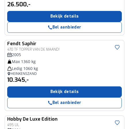
26.500,-
Bekijk details
Bel aanbieder
Fendt
Saphir
470 TF TOPPER VAN DE MAAND!
2005
Max 1360 kg
Ledig 1060 kg
HEINKENSZAND
10.345,-
Bekijk details
Bel aanbieder
Hobby
De Luxe Edition
495 UL