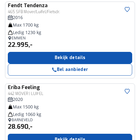
Fendt
Tendenza
465 SFB Mover/Luifel/Fietsdr.
2016
Max 1700 kg
Ledig 1230 kg
EMMEN
22.995,-
Bekijk details
Bel aanbieder
Eriba
Feeling
442 MOVER | LUIFEL
2020
Max 1500 kg
Ledig 1060 kg
BARNEVELD
28.690,-
Bekijk details