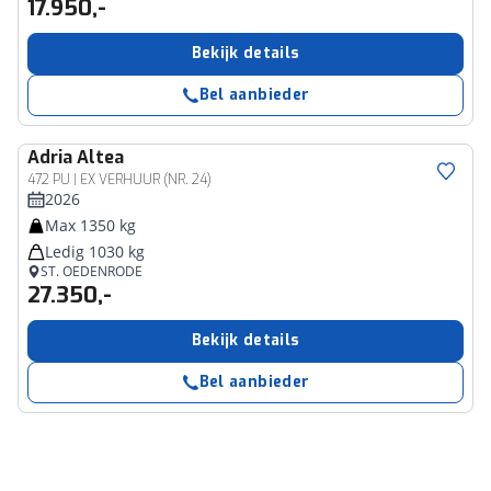
17.950,-
Bekijk details
Bel aanbieder
Adria
Altea
472 PU | EX VERHUUR (NR. 24)
2026
Max 1350 kg
Ledig 1030 kg
ST. OEDENRODE
27.350,-
Bekijk details
Bel aanbieder