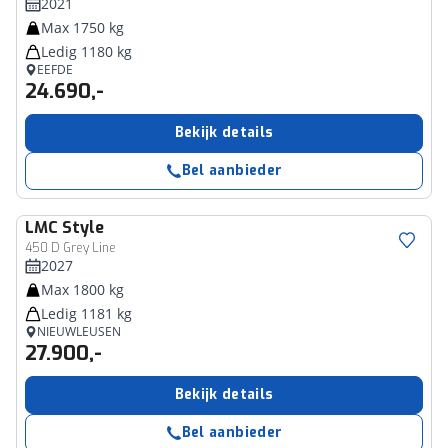
2021
Max 1750 kg
Ledig 1180 kg
EEFDE
24.690,-
Bekijk details
Bel aanbieder
LMC
Style
450 D Grey Line
2027
Max 1800 kg
Ledig 1181 kg
NIEUWLEUSEN
27.900,-
Bekijk details
Bel aanbieder