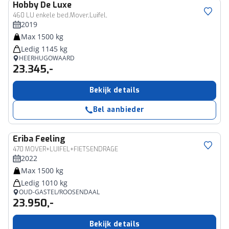
Hobby
De Luxe
460 LU enkele bed,Mover,Luifel,
2019
Max 1500 kg
Ledig 1145 kg
HEERHUGOWAARD
23.345,-
Bekijk details
Bel aanbieder
Eriba
Feeling
470 MOVER+LUIFEL+FIETSENDRAGE
2022
Max 1500 kg
Ledig 1010 kg
OUD-GASTEL/ROOSENDAAL
23.950,-
Bekijk details