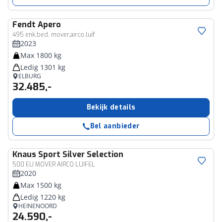
Fendt
Apero
495 enk,bed, mover,airco,luif
2023
Max 1800 kg
Ledig 1301 kg
ELBURG
32.485,-
Bekijk details
Bel aanbieder
Knaus
Sport Silver Selection
500 EU MOVER AIRCO LUIFEL
2020
Max 1500 kg
Ledig 1220 kg
HEINENOORD
24.590,-