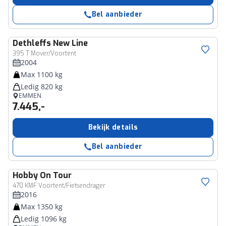
Bel aanbieder
Dethleffs
New Line
395 T Mover/Voortent
2004
Max 1100 kg
Ledig 820 kg
EMMEN
7.445,-
Bekijk details
Bel aanbieder
Hobby
On Tour
470 KMF Voortent/Fietsendrager
2016
Max 1350 kg
Ledig 1096 kg