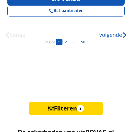
Bel aanbieder
vorige
volgende
Pagina
1
2
3
...
50
Filteren
2