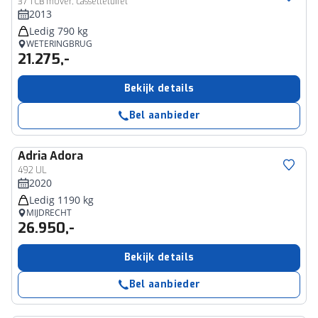
37 TCB mover, cassetteluifel
2013
Ledig 790 kg
WETERINGBRUG
21.275,-
Bekijk details
Bel aanbieder
Adria
Adora
492 UL
2020
Ledig 1190 kg
MIJDRECHT
26.950,-
Bekijk details
Bel aanbieder