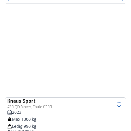
Knaus
Sport
420 QD Mover, Thule 6300
2023
Max 1300 kg
Ledig 990 kg