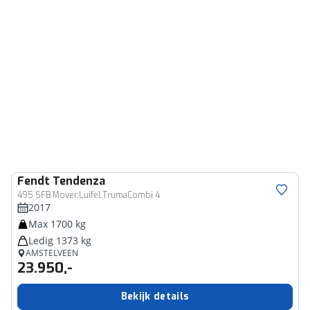
Fendt
Tendenza
495 SFB Mover,Luifel,TrumaCombi 4
2017
Max 1700 kg
Ledig 1373 kg
AMSTELVEEN
23.950,-
Bekijk details