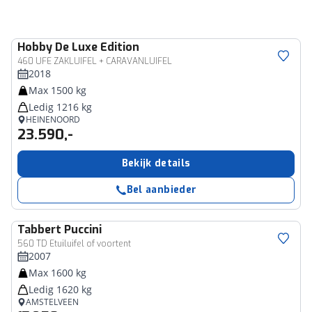
Hobby
De Luxe Edition
460 UFE ZAKLUIFEL + CARAVANLUIFEL
2018
Max 1500 kg
Ledig 1216 kg
HEINENOORD
23.590,-
Bekijk details
Bel aanbieder
Tabbert
Puccini
560 TD Etuiluifel of voortent
2007
Max 1600 kg
Ledig 1620 kg
AMSTELVEEN