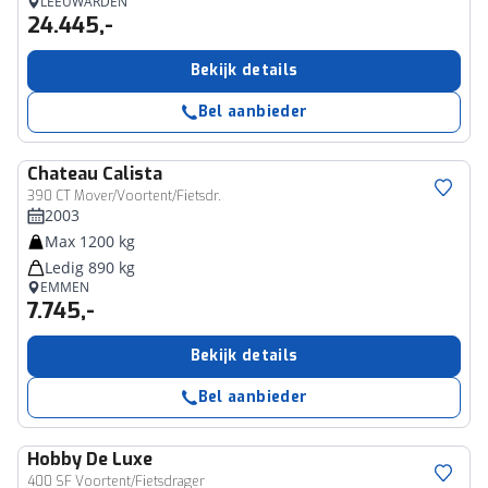
LEEUWARDEN
24.445,-
Bekijk details
Bel aanbieder
Chateau
Calista
390 CT Mover/Voortent/Fietsdr.
2003
Max 1200 kg
Ledig 890 kg
EMMEN
7.745,-
Bekijk details
Bel aanbieder
Hobby
De Luxe
400 SF Voortent/Fietsdrager