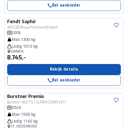
Bel aanbieder
Fendt
Saphir
450 QB Mover/Voortent/Fietsdr.
2006
Max 1300 kg
Ledig 1010 kg
EMMEN
8.745,-
Bekijk details
Bel aanbieder
Burstner
Premio
Bürstner 460 TS | SUPER COMPLEET!
2024
Max 1500 kg
Ledig 1160 kg
ST. OEDENRODE