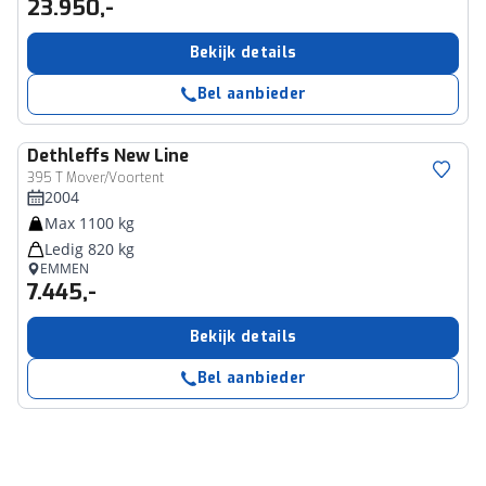
23.950,-
Bekijk details
Bel aanbieder
Dethleffs
New Line
395 T Mover/Voortent
2004
Max 1100 kg
Ledig 820 kg
EMMEN
7.445,-
Bekijk details
Bel aanbieder