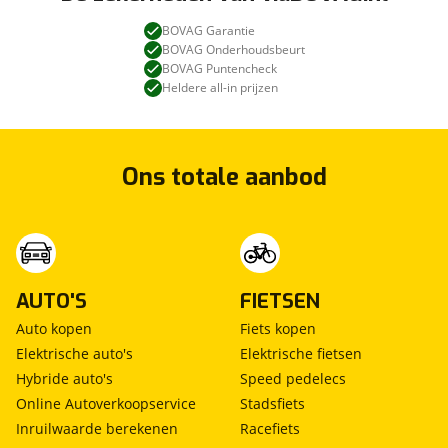
BOVAG Garantie
BOVAG Onderhoudsbeurt
BOVAG Puntencheck
Heldere all-in prijzen
Ons totale aanbod
AUTO'S
FIETSEN
Auto kopen
Fiets kopen
Elektrische auto's
Elektrische fietsen
Hybride auto's
Speed pedelecs
Online Autoverkoopservice
Stadsfiets
Inruilwaarde berekenen
Racefiets