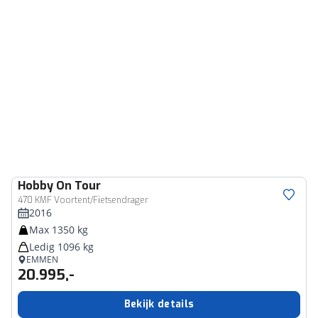
Hobby
On Tour
470 KMF Voortent/Fietsendrager
2016
Max 1350 kg
Ledig 1096 kg
EMMEN
20.995,-
Bekijk details