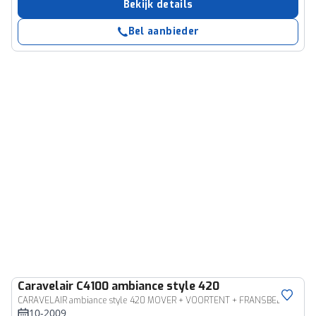
Bekijk details
Bel aanbieder
Caravelair
C4100 ambiance style 420
CARAVELAIR ambiance style 420 MOVER + VOORTENT + FRANSBED
10-2009