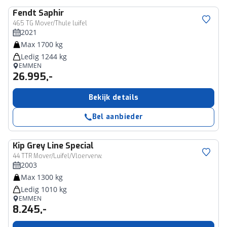
Fendt
Saphir
465 TG Mover/Thule luifel
2021
Max 1700 kg
Ledig 1244 kg
EMMEN
26.995,-
Bekijk details
Bel aanbieder
Kip
Grey Line Special
44 TTR Mover/Luifel/Vloerverw.
2003
Max 1300 kg
Ledig 1010 kg
EMMEN
8.245,-