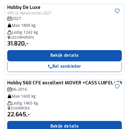
Hobby
De Luxe
495 UL Nieuw model 2027
2027
Max 1800 kg
Ledig 1242 kg
LEEUWARDEN
31.820,-
Bekijk details
Bel aanbieder
Hobby
560 CFE excellent MOVER +CASS LUIFEL+XXL
06-2016
Max 1600 kg
Ledig 1465 kg
ZUIDBROEK
22.645,-
Bekijk details