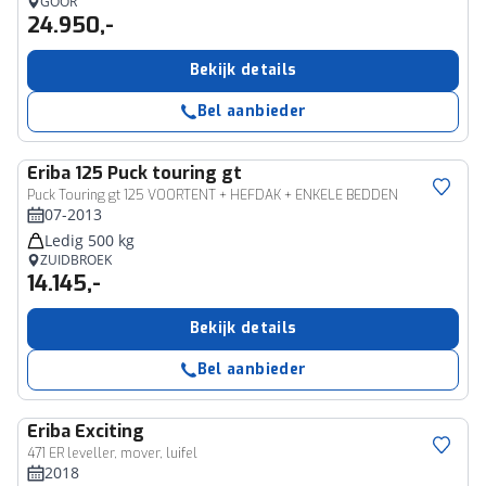
GOOR
24.950,-
Bekijk details
Bel aanbieder
Eriba
125 Puck touring gt
Puck Touring gt 125 VOORTENT + HEFDAK + ENKELE BEDDEN
07-2013
Ledig 500 kg
ZUIDBROEK
14.145,-
Bekijk details
Bel aanbieder
Eriba
Exciting
471 ER leveller, mover, luifel
2018