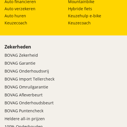
Auto financieren
Mountainbike
Auto verzekeren
Hybride fiets
Auto huren
Keuzehulp e-bike
Keuzecoach
Keuzecoach
Zekerheden
BOVAG Zekerheid
BOVAG Garantie
BOVAG Onderhoudsvrij
BOVAG Import Tellercheck
BOVAG Omruilgarantie
BOVAG Afleverbeurt
BOVAG Onderhoudsbeurt
BOVAG Puntencheck
Heldere all-in prijzen
100% Onderhouden