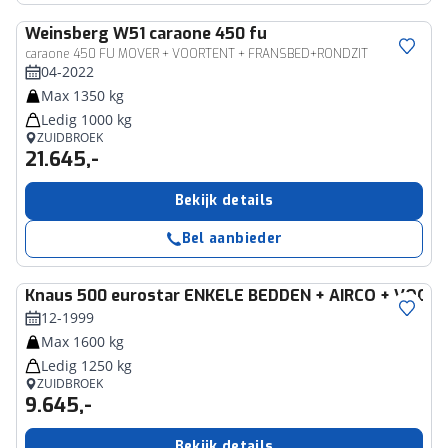
Weinsberg
W51 caraone 450 fu
caraone 450 FU MOVER + VOORTENT + FRANSBED+RONDZIT
04-2022
Max 1350 kg
Ledig 1000 kg
ZUIDBROEK
21.645,-
Bekijk details
Bel aanbieder
Knaus
500 eurostar ENKELE BEDDEN + AIRCO + VOOR
12-1999
Max 1600 kg
Ledig 1250 kg
ZUIDBROEK
9.645,-
Bekijk details