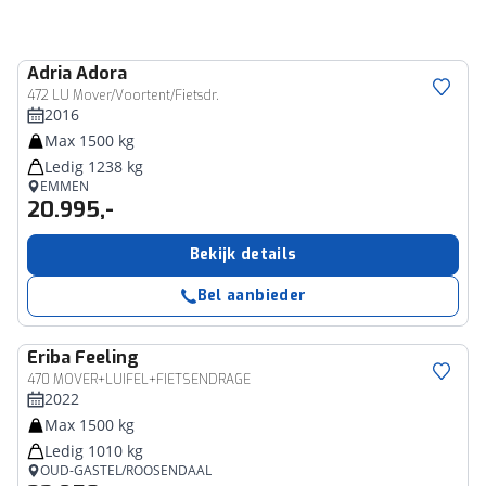
Adria
Adora
472 LU Mover/Voortent/Fietsdr.
2016
Max 1500 kg
Ledig 1238 kg
EMMEN
20.995,-
Bekijk details
Bel aanbieder
Eriba
Feeling
470 MOVER+LUIFEL+FIETSENDRAGE
2022
Max 1500 kg
Ledig 1010 kg
OUD-GASTEL/ROOSENDAAL