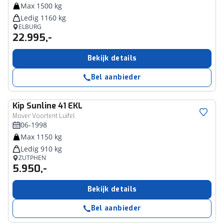
Max 1500 kg
Ledig 1160 kg
ELBURG
22.995,-
Bekijk details
Bel aanbieder
Kip
Sunline 41 EKL
Mover Voortent Luifel
06-1998
Max 1150 kg
Ledig 910 kg
ZUTPHEN
5.950,-
Bekijk details
Bel aanbieder