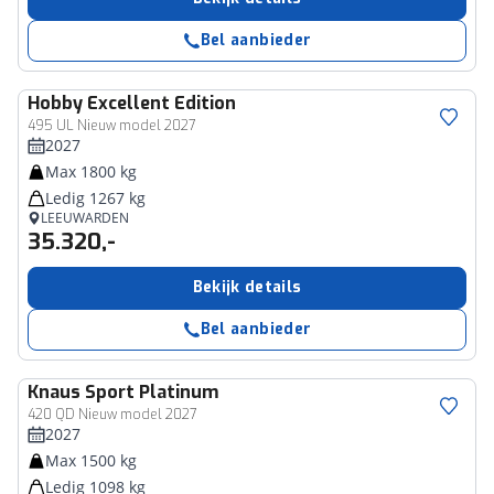
Bel aanbieder
Hobby
Excellent Edition
495 UL Nieuw model 2027
2027
Max 1800 kg
Ledig 1267 kg
LEEUWARDEN
35.320,-
Bekijk details
Bel aanbieder
Knaus
Sport Platinum
420 QD Nieuw model 2027
2027
Max 1500 kg
Ledig 1098 kg