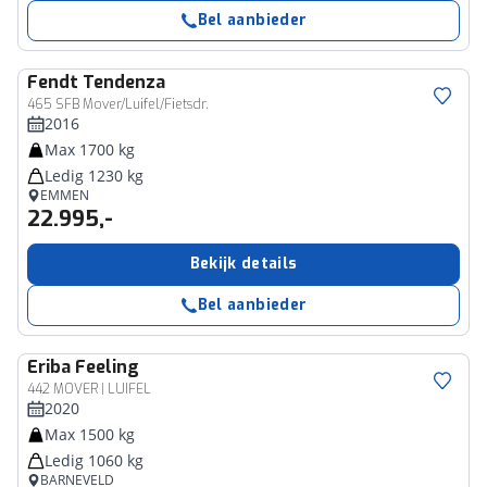
Bel aanbieder
Fendt
Tendenza
465 SFB Mover/Luifel/Fietsdr.
2016
Max 1700 kg
Ledig 1230 kg
EMMEN
22.995,-
Bekijk details
Bel aanbieder
Eriba
Feeling
442 MOVER | LUIFEL
2020
Max 1500 kg
Ledig 1060 kg
BARNEVELD