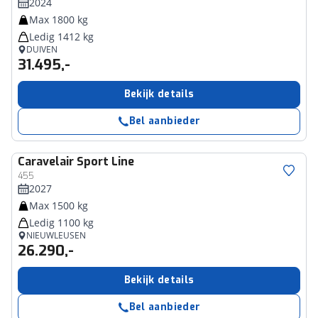
2024
Max 1800 kg
Ledig 1412 kg
DUIVEN
31.495,-
Bekijk details
Bel aanbieder
Caravelair
Sport Line
455
2027
Max 1500 kg
Ledig 1100 kg
NIEUWLEUSEN
26.290,-
Bekijk details
Bel aanbieder