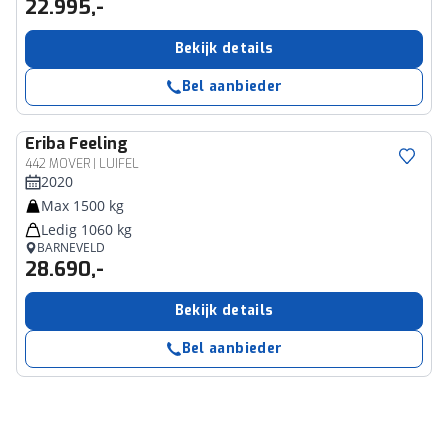
22.995,-
Bekijk details
Bel aanbieder
Eriba
Feeling
442 MOVER | LUIFEL
2020
Max 1500 kg
Ledig 1060 kg
BARNEVELD
28.690,-
Bekijk details
Bel aanbieder