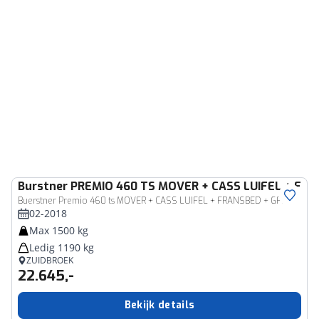
Burstner
PREMIO 460 TS MOVER + CASS LUIFEL + FRA
Buerstner Premio 460 ts MOVER + CASS LUIFEL + FRANSBED + GFK
02-2018
Max 1500 kg
Ledig 1190 kg
ZUIDBROEK
22.645,-
Bekijk details