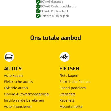
BOVAG Garantie
BOVAG Onderhoudsbeurt
BOVAG Puntencheck
Heldere all-in prijzen
Ons totale aanbod
AUTO'S
FIETSEN
Auto kopen
Fiets kopen
Elektrische auto's
Elektrische fietsen
Hybride auto's
Speed pedelecs
Online Autoverkoopservice
Stadsfiets
Inruilwaarde berekenen
Racefiets
Auto financieren
Mountainbike