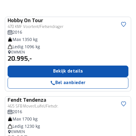
Hobby
On Tour
470 KMF Voortent/Fietsendrager
2016
Max 1350 kg
Ledig 1096 kg
EMMEN
20.995,-
Bekijk details
Bel aanbieder
Fendt
Tendenza
465 SFB Mover/Luifel/Fietsdr.
2016
Max 1700 kg
Ledig 1230 kg
EMMEN