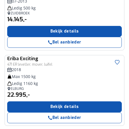
07-2013
Ledig 500 kg
ZUIDBROEK
14.145,-
Bekijk details
Bel aanbieder
Eriba
Exciting
471 ER leveller, mover, luifel
2018
Max 1500 kg
Ledig 1160 kg
ELBURG
22.995,-
Bekijk details
Bel aanbieder