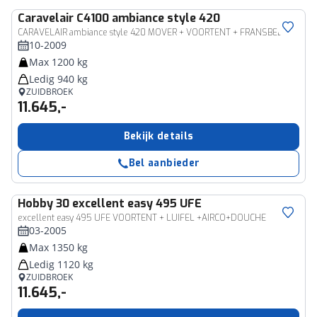
Caravelair
C4100 ambiance style 420
CARAVELAIR ambiance style 420 MOVER + VOORTENT + FRANSBED
10-2009
Max 1200 kg
Ledig 940 kg
ZUIDBROEK
11.645,-
Bekijk details
Bel aanbieder
Hobby
30 excellent easy 495 UFE
excellent easy 495 UFE VOORTENT + LUIFEL +AIRCO+DOUCHE
03-2005
Max 1350 kg
Ledig 1120 kg
ZUIDBROEK
11.645,-