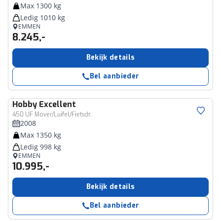
Max 1300 kg
Ledig 1010 kg
EMMEN
8.245,-
Bekijk details
Bel aanbieder
Hobby
Excellent
450 UF Mover/Luifel/Fietsdr.
2008
Max 1350 kg
Ledig 998 kg
EMMEN
10.995,-
Bekijk details
Bel aanbieder