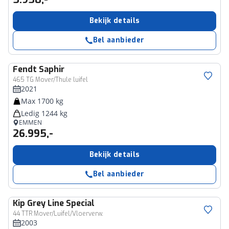
Bekijk details
Bel aanbieder
Fendt
Saphir
465 TG Mover/Thule luifel
2021
Max 1700 kg
Ledig 1244 kg
EMMEN
26.995,-
Bekijk details
Bel aanbieder
Kip
Grey Line Special
44 TTR Mover/Luifel/Vloerverw.
2003