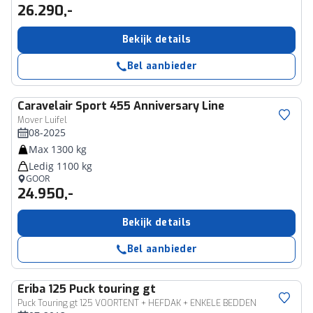
26.290,-
Bekijk details
Bel aanbieder
Caravelair
Sport 455 Anniversary Line
Mover Luifel
08-2025
Max 1300 kg
Ledig 1100 kg
GOOR
24.950,-
Bekijk details
Bel aanbieder
Eriba
125 Puck touring gt
Puck Touring gt 125 VOORTENT + HEFDAK + ENKELE BEDDEN