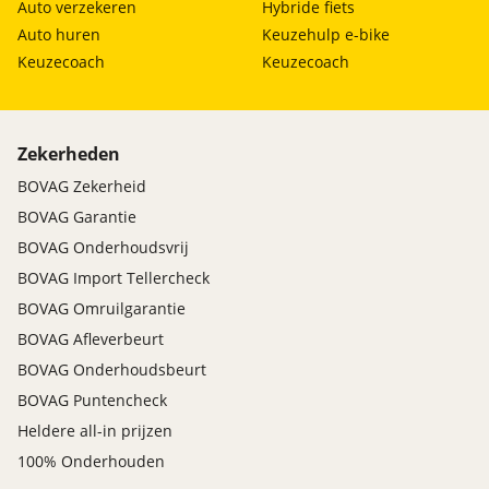
Auto verzekeren
Hybride fiets
Auto huren
Keuzehulp e-bike
Keuzecoach
Keuzecoach
Zekerheden
BOVAG Zekerheid
BOVAG Garantie
BOVAG Onderhoudsvrij
BOVAG Import Tellercheck
BOVAG Omruilgarantie
BOVAG Afleverbeurt
BOVAG Onderhoudsbeurt
BOVAG Puntencheck
Heldere all-in prijzen
100% Onderhouden