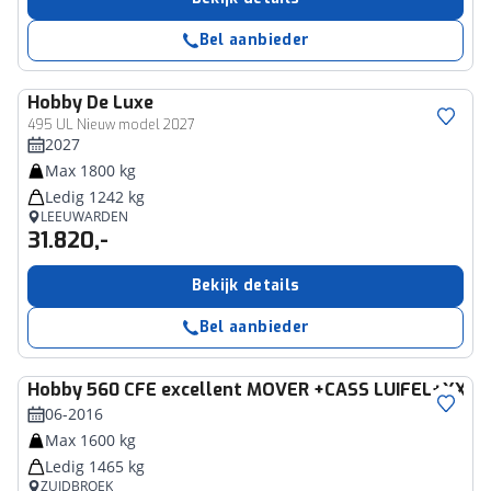
Bel aanbieder
Hobby
De Luxe
495 UL Nieuw model 2027
2027
Max 1800 kg
Ledig 1242 kg
LEEUWARDEN
31.820,-
Bekijk details
Bel aanbieder
Hobby
560 CFE excellent MOVER +CASS LUIFEL+XXL
06-2016
Max 1600 kg
Ledig 1465 kg
ZUIDBROEK