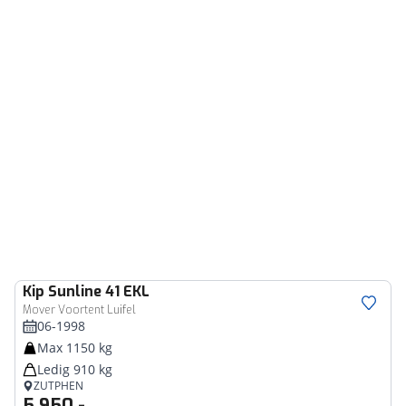
Kip
Sunline 41 EKL
Mover Voortent Luifel
06-1998
Max 1150 kg
Ledig 910 kg
ZUTPHEN
5.950,-