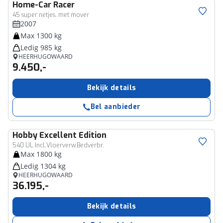
Home-Car
Racer
45 super netjes, met mover
2007
Max 1300 kg
Ledig 985 kg
HEERHUGOWAARD
9.450,-
Bekijk details
Bel aanbieder
Hobby
Excellent Edition
540 UL Incl.Vloerverw.Bedverbr.
Max 1800 kg
Ledig 1304 kg
HEERHUGOWAARD
36.195,-
Bekijk details