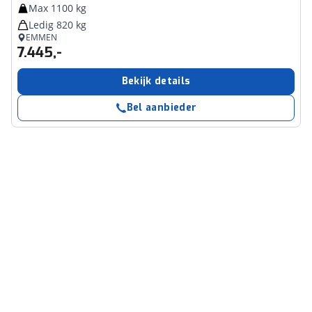
Max 1100 kg
Ledig 820 kg
EMMEN
7.445,-
Bekijk details
Bel aanbieder