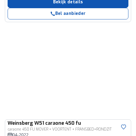
Bekijk details
Bel aanbieder
Weinsberg
W51 caraone 450 fu
caraone 450 FU MOVER + VOORTENT + FRANSBED+RONDZIT
04-2022