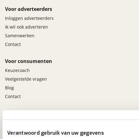
Voor adverteerders
Inloggen adverteerders
Ik wil ook adverteren
Samenwerken
Contact
Voor consumenten
Keuzecoach
Veelgestelde vragen
Blog
Contact
viaBOVAG.nl app
Altijd het meest recente aanbod bij de hand.
Download 'm nu.
Verantwoord gebruik van uw gegevens