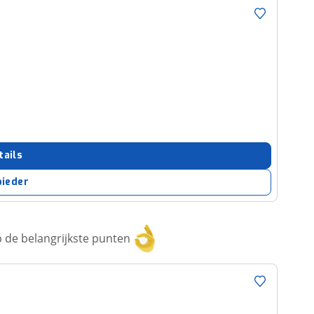
tails
bieder
 de belangrijkste punten