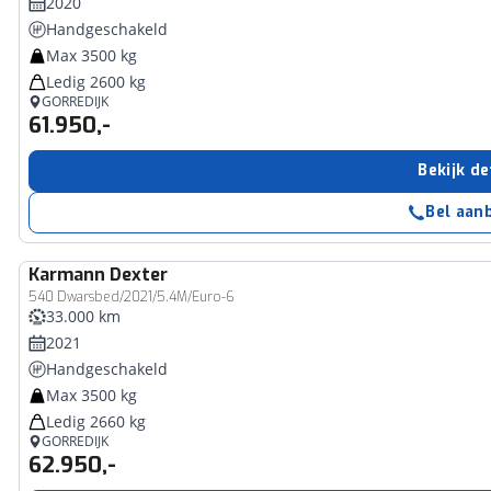
2020
Handgeschakeld
Max 3500 kg
Ledig 2600 kg
GORREDIJK
61.950,-
Bekijk de
Bel aan
Karmann
Dexter
540 Dwarsbed/2021/5.4M/Euro-6
33.000 km
2021
Handgeschakeld
Max 3500 kg
Ledig 2660 kg
GORREDIJK
62.950,-