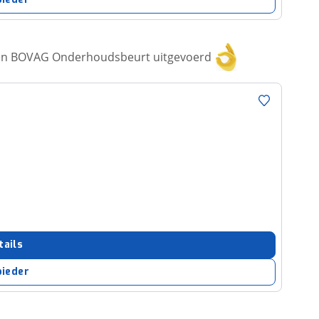
een BOVAG Onderhoudsbeurt uitgevoerd
tails
bieder