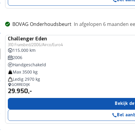
BOVAG Onderhoudsbeurt
In afgelopen 6 maanden 
Challenger
Eden
310 Fransbed/2006/Airco/Euro4
115.000 km
2006
Handgeschakeld
Max 3500 kg
Ledig 2970 kg
GORREDIJK
29.950,-
Bekijk de
Bel aan