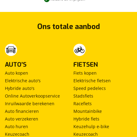
Ons totale aanbod
AUTO'S
FIETSEN
Auto kopen
Fiets kopen
Elektrische auto's
Elektrische fietsen
Hybride auto's
Speed pedelecs
Online Autoverkoopservice
Stadsfiets
Inruilwaarde berekenen
Racefiets
Auto financieren
Mountainbike
Auto verzekeren
Hybride fiets
Auto huren
Keuzehulp e-bike
Keuzecoach
Keuzecoach