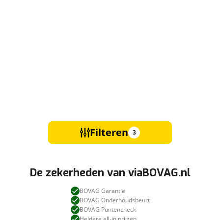
Filteren
3
De zekerheden van viaBOVAG.nl
BOVAG Garantie
BOVAG Onderhoudsbeurt
BOVAG Puntencheck
Heldere all-in prijzen